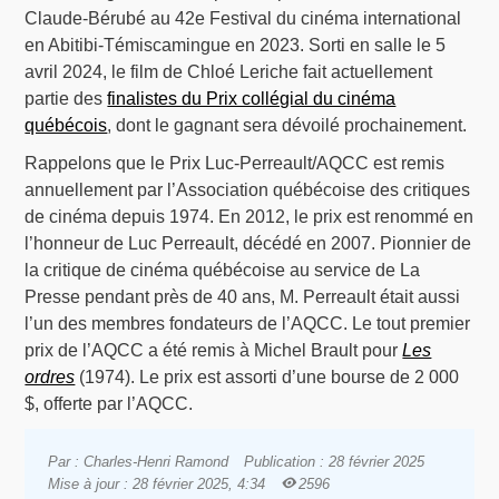
Claude-Bérubé au 42e Festival du cinéma international
en Abitibi-Témiscamingue en 2023. Sorti en salle le 5
avril 2024, le film de Chloé Leriche fait actuellement
partie des
finalistes du Prix collégial du cinéma
québécois
, dont le gagnant sera dévoilé prochainement.
Rappelons que le Prix Luc-Perreault/AQCC est remis
annuellement par l’Association québécoise des critiques
de cinéma depuis 1974. En 2012, le prix est renommé en
l’honneur de Luc Perreault, décédé en 2007. Pionnier de
la critique de cinéma québécoise au service de La
Presse pendant près de 40 ans, M. Perreault était aussi
l’un des membres fondateurs de l’AQCC. Le tout premier
prix de l’AQCC a été remis à Michel Brault pour
Les
ordres
(1974). Le prix est assorti d’une bourse de 2 000
$, offerte par l’AQCC.
Par : Charles-Henri Ramond
Publication : 28 février 2025
Mise à jour : 28 février 2025, 4:34
2596