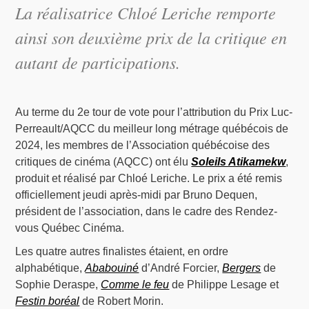
La réalisatrice Chloé Leriche remporte
ainsi son deuxième prix de la critique en
autant de participations.
Au terme du 2e tour de vote pour l’attribution du Prix Luc-
Perreault/AQCC du meilleur long métrage québécois de
2024, les membres de l’Association québécoise des
critiques de cinéma (AQCC) ont élu
Soleils Atikamekw
,
produit et réalisé par Chloé Leriche. Le prix a été remis
officiellement jeudi après-midi par Bruno Dequen,
président de l’association, dans le cadre des Rendez-
vous Québec Cinéma.
Les quatre autres finalistes étaient, en ordre
alphabétique,
Ababouiné
d’André Forcier,
Bergers
de
Sophie Deraspe,
Comme le feu
de Philippe Lesage et
Festin boréal
de Robert Morin.