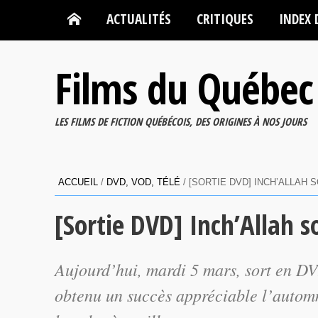
ACTUALITÉS
CRITIQUES
INDEX 
Films du Québec
LES FILMS DE FICTION QUÉBÉCOIS, DES ORIGINES À NOS JOURS
ACCUEIL
/
DVD, VOD, TÉLÉ
/
[SORTIE DVD] INCH’ALLAH 
[Sortie DVD] Inch’Allah s
Aujourd’hui, mardi 5 mars, sort en DV
obtenu un succès appréciable l’automn