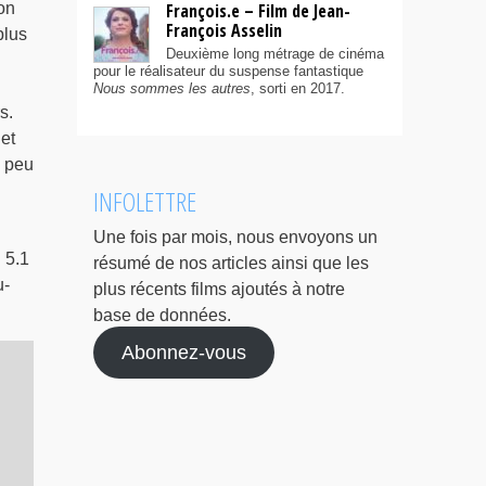
ion
François.e – Film de Jean-
François Asselin
plus
Deuxième long métrage de cinéma
pour le réalisateur du suspense fantastique
Nous sommes les autres
, sorti en 2017.
s.
et
n peu
INFOLETTRE
Une fois par mois, nous envoyons un
 5.1
résumé de nos articles ainsi que les
u-
plus récents films ajoutés à notre
base de données.
Abonnez-vous