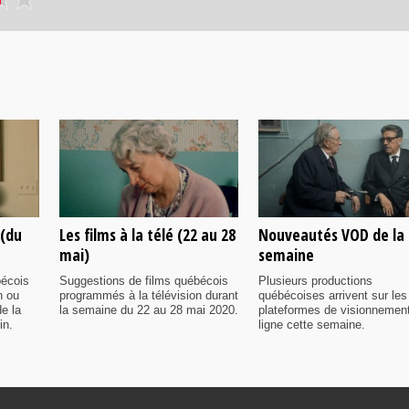
 (du
Les films à la télé (22 au 28
Nouveautés VOD de la
mai)
semaine
bécois
Suggestions de films québécois
Plusieurs productions
n ou
programmés à la télévision durant
québécoises arrivent sur les
e la
la semaine du 22 au 28 mai 2020.
plateformes de visionnemen
in.
ligne cette semaine.