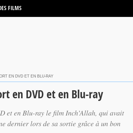
DES FILMS
SORT EN DVD ET EN BLU-RAY
ort en DVD et en Blu-ray
D et en Blu-ray le film
Inch’Allah
, qui avait
e dernier lors de sa sortie grâce à un bon