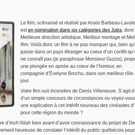
Le film, scénarisé et réalisé par Anaïs Barbeau-Lavale
est
en nomination dans six catégories des Jutra
, dont
Meilleure direction artistique, Meilleur montage et Mei
film. Voilà donc un film à ne pas manquer qui, bien qu’
passe dans un pays étranger au coeur d’un conflit qu
ne connaît pas (je paraphrase Monsieur Guzzo), prop
une plongée en apnée au coeur de l’horreur, en
compagnie d’Évelyne Brochu, dans son meilleur rôle 
jour.
Votre film suit
Incendies
de Denis Villeneuve. S’agit-il
d’un simple concours de circonstances ou voyez-vou
une explication à cet intérêt nouveau des cinéastes d’
pour cette région du monde ?
re d’
Inch’Allah
bien avant d’avoir connaissance du projet de De
ellement heureuse de constater l’intérêt du public québécois pour