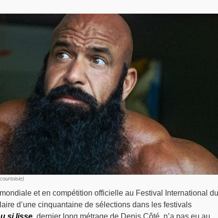
courtoisie)
ondiale et en compétition officielle au Festival International d
ulaire d’une cinquantaine de sélections dans les festivals
u si lisse
, dernier long métrage de Denis Côté, n’a pas eu au