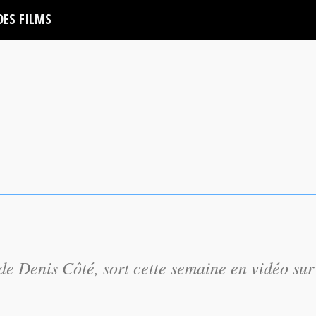
DES FILMS
de Denis Côté, sort cette semaine en vidéo sur