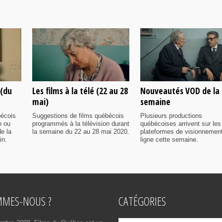
 (du
Les films à la télé (22 au 28
Nouveautés VOD de la
mai)
semaine
bécois
Suggestions de films québécois
Plusieurs productions
n ou
programmés à la télévision durant
québécoises arrivent sur les
e la
la semaine du 22 au 28 mai 2020.
plateformes de visionnemen
in.
ligne cette semaine.
MMES-NOUS ?
CATÉGORIES