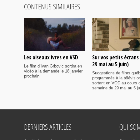
CONTENUS SIMILAIRES
Les oiseaux ivres en VSD
Sur vos petits écrans
29 mai au 5 juin)
Le film d’Ivan Grbovic sortira en
vidéo à la demande le 18 janvier
Suggestions de films qué
prochain.
programmés à la télévisio
sortant en VOD au cours d
semaine du 29 mai au 5 ju
DERNIERS ARTICLES
QUI SO