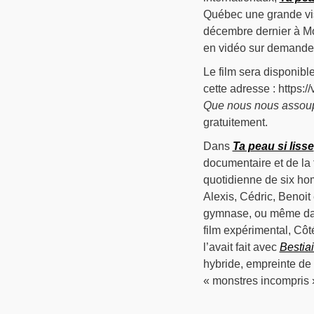
Québec une grande visib
décembre dernier à Mon
en vidéo sur demande
Le film sera disponibl
cette adresse : https
Que nous nous assou
gratuitement.
Dans
Ta peau si lisse
documentaire et de la 
quotidienne de six ho
Alexis, Cédric, Benoit 
gymnase, ou même dan
film expérimental, Côt
l’avait fait avec
Bestiai
hybride, empreinte de 
« monstres incompris »