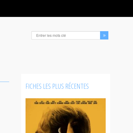
FICHES LES PLUS RÉCENTES