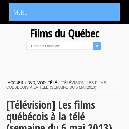
MENU
Films du Québec
ACCUEIL
/
DVD, VOD, TÉLÉ
/
[TÉLÉVISION] LES FILMS
QUÉBÉCOIS À LA TÉLÉ (SEMAINE DU 6 MAI 2013)
[Télévision] Les films
québécois à la télé
(semaine du 6 mai 2013)