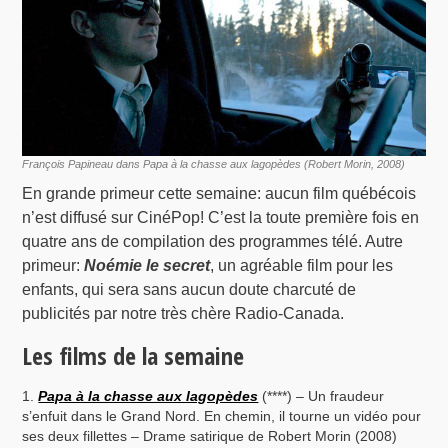
François Papineau dans Papa à la chasse aux lagopèdes (Robert Morin, 2008)
En grande primeur cette semaine: aucun film québécois
n’est diffusé sur CinéPop! C’est la toute première fois en
quatre ans de compilation des programmes télé. Autre
primeur:
Noémie le secret
, un agréable film pour les
enfants, qui sera sans aucun doute charcuté de
publicités par notre très chère Radio-Canada.
Les films de la semaine
Papa à la chasse aux lagopèdes
(****) – Un fraudeur
s’enfuit dans le Grand Nord. En chemin, il tourne un vidéo pour
ses deux fillettes – Drame satirique de Robert Morin (2008)