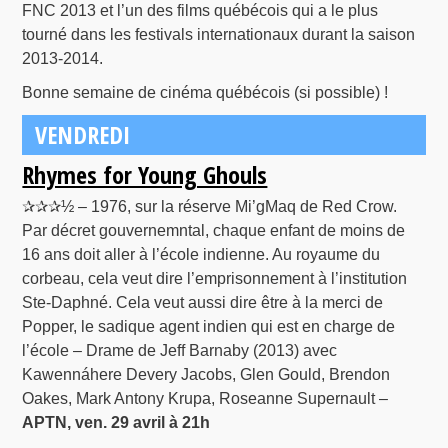
FNC 2013 et l’un des films québécois qui a le plus
tourné dans les festivals internationaux durant la saison
2013-2014.
Bonne semaine de cinéma québécois (si possible) !
VENDREDI
Rhymes for Young Ghouls
✰✰✰½ – 1976, sur la réserve Mi’gMaq de Red Crow.
Par décret gouvernemntal, chaque enfant de moins de
16 ans doit aller à l’école indienne. Au royaume du
corbeau, cela veut dire l’emprisonnement à l’institution
Ste-Daphné. Cela veut aussi dire être à la merci de
Popper, le sadique agent indien qui est en charge de
l’école – Drame de Jeff Barnaby (2013) avec
Kawennáhere Devery Jacobs, Glen Gould, Brendon
Oakes, Mark Antony Krupa, Roseanne Supernault –
APTN, ven. 29 avril à 21h