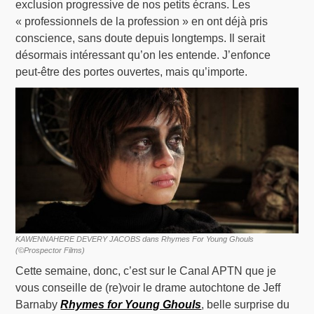
exclusion progressive de nos petits écrans. Les
« professionnels de la profession » en ont déjà pris
conscience, sans doute depuis longtemps. Il serait
désormais intéressant qu’on les entende. J’enfonce
peut-être des portes ouvertes, mais qu’importe.
KAWENNAHERE DEVERY JACOBS dans Rhymes For Young Ghouls
(©Prospector Films)
Cette semaine, donc, c’est sur le Canal APTN que je
vous conseille de (re)voir le drame autochtone de Jeff
Barnaby
Rhymes for Young Ghouls
, belle surprise du