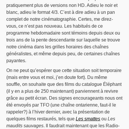
pratiquement plus de versions non HD. Adieu le noir et
blanc, adieu le format 4/3. C’est à dire adieu à un pan
complet de notre cinématographie. Certes, me direz-
vous, ce n’est pas nouveau. Les habitués de ce
programme hebdomadaire sont témoins depuis deux ou
trois ans de la pente descendante sur laquelle se trouve
notre cinéma dans les grilles horaires des chaînes
généralistes, et même depuis peu, de certaines chaînes
payantes.
On ne peut qu’espérer que cette situation soit temporaire
(mais entre vous et moi, j’en doute fort). Du même
souffle, on souhaite que des films du catalogue Éléphant
(il y en a plus de 250 maintenant) parviennent à revivre
grâce au petit écran. Des signes encourageants nous ont
été envoyés par TFO (une chaîne ontarienne, faut-il le
rappeler?) à l’hiver dernier, avec la présentation de
quelques films restaurés, tels que
Les smattes
ou
Les
maudits sauvages
. Il faudrait maintenant que les Radio-