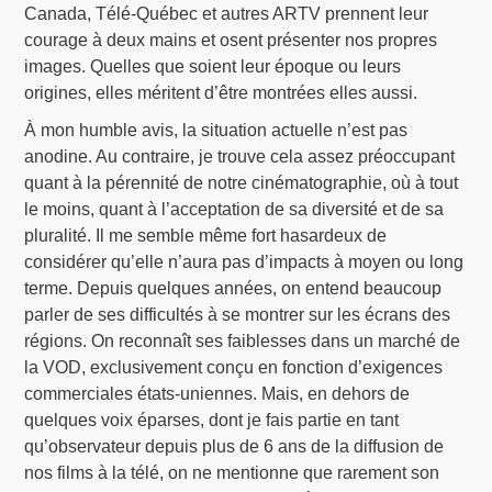
Canada, Télé-Québec et autres ARTV prennent leur
courage à deux mains et osent présenter nos propres
images. Quelles que soient leur époque ou leurs
origines, elles méritent d’être montrées elles aussi.
À mon humble avis, la situation actuelle n’est pas
anodine. Au contraire, je trouve cela assez préoccupant
quant à la pérennité de notre cinématographie, où à tout
le moins, quant à l’acceptation de sa diversité et de sa
pluralité. Il me semble même fort hasardeux de
considérer qu’elle n’aura pas d’impacts à moyen ou long
terme. Depuis quelques années, on entend beaucoup
parler de ses difficultés à se montrer sur les écrans des
régions. On reconnaît ses faiblesses dans un marché de
la VOD, exclusivement conçu en fonction d’exigences
commerciales états-uniennes. Mais, en dehors de
quelques voix éparses, dont je fais partie en tant
qu’observateur depuis plus de 6 ans de la diffusion de
nos films à la télé, on ne mentionne que rarement son