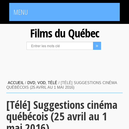
MENU
Films du Québec
ACCUEIL
/
DVD, VOD, TÉLÉ
/
[TÉLÉ] SUGGESTIONS CINÉMA
QUÉBÉCOIS (25 AVRIL AU 1 MAI 2016)
[Télé] Suggestions cinéma
québécois (25 avril au 1
mai 2016)