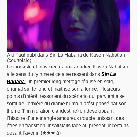
Aki Yaghoubi dans Sin La Habana de Kaveh Nabatian
(courtoisie)
Le cinéaste et musicien irano-canadien Kaveh Nabatian
a le sens du rythme et cela se ressent dans
Sin La
Habana
, un premier long métrage réalisé en solo,
original sur le fond et maîtrisé sur la forme. Plusieurs
points d’intérêt ressortent du scénario qui parvient à se
sortir de l’ornière du drame humain présupposé par son
thème (l’immigration clandestine) en développant
l’histoire d’une triangle amoureux trouble unissant des
êtres en transition, insatisfaits face au présent, incertains
devant l’avenir. (★★★½)