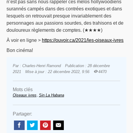
n’est pas sans nous rappeler ces mélos hollywoodiens
surannés campés dans des contrées exotiques et dans
lesquels on retrouvait presque invariablement des
personnages aux passions sourdes, des trahisons et de
douloureux règlements de comptes. (★★★★)
À voir en ligne >
https://ouvoir.ca/2021/les-oiseaux-ivres
Bon cinéma!
Par : Charles-Henri Ramond
Publication : 28 décembre
2021
Mise à jour : 22 décembre 2022, 9:56
4470
Mots clés
,
Oiseaux ivres
Sin La Habana
Partager: