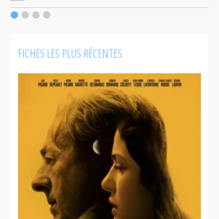
p
c
F
FICHES LES PLUS RÉCENTES