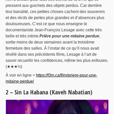
pressent aux guichets des objets perdus. Car derrière
leur banalité, ces petites choses cachent des souvenirs
et des récits de pertes plus grandes et d’absences plus
douloureuses. C’est ce que nous enseigne le
documentariste Jean-François Lesage avec cette très
belle et très intime
Prière pour une mitaine perdue
,
sortie moins de deux semaines avant la troisième
fermeture des salles. À l’instar de ce qu’il nous avait
révélé dans ses précédents films, Lesage à l’art de
savoir recueillir les confidences, même les plus enfouies.
(★★★½)
À voir en ligne >
https://f3m.ca/film/priere-pour-une-
mitaine-perdue/
2 – Sin La Habana (Kaveh Nabatian)