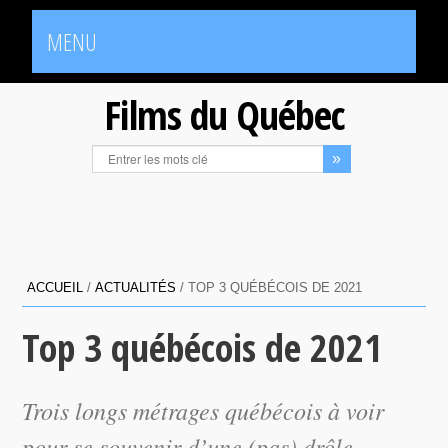
MENU
Films du Québec
ACCUEIL
/
ACTUALITÉS
/
TOP 3 QUÉBÉCOIS DE 2021
Top 3 québécois de 2021
Trois longs métrages québécois à voir
pour se souvenir d’une (pas) drôle