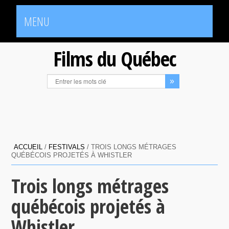
MENU
Films du Québec
ACCUEIL
/
FESTIVALS
/
TROIS LONGS MÉTRAGES
QUÉBÉCOIS PROJETÉS À WHISTLER
Trois longs métrages
québécois projetés à
Whistler