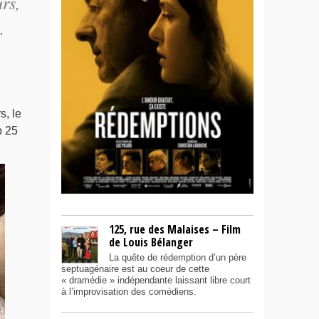
rs,
…
s, le
p 25
125, rue des Malaises – Film
de Louis Bélanger
La quête de rédemption d’un père
septuagénaire est au coeur de cette
« dramédie » indépendante laissant libre court
à l’improvisation des comédiens.