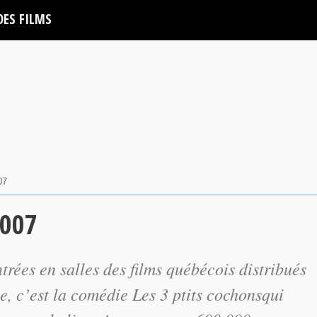
DES FILMS
07
2007
trées en salles des films québécois distribués
 c’est la comédie Les 3 ptits cochonsqui