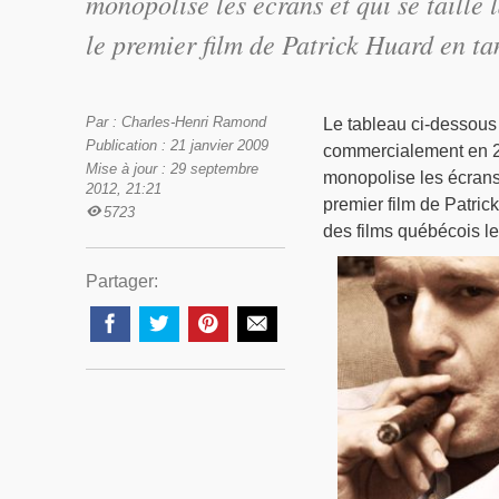
monopolise les écrans et qui se taille
le premier film de Patrick Huard en t
Par : Charles-Henri Ramond
Le tableau ci-dessous 
Publication : 21 janvier 2009
commercialement en 2
Mise à jour : 29 septembre
monopolise les écrans 
2012, 21:21
premier film de Patric
5723
des films québécois le
Partager: