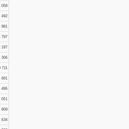
 058
 492
 981
 797
 187
 306
0 711
 681
 495
 051
 809
 634