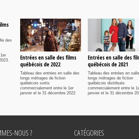
films
lle des
 1er
Entrées en salle des films
Entrées en salle des fi
2023.
québécois de 2022
québécois de 2021
Tableau des entrées en salle des
Tableau des entrées en sall
longs métrages de fiction
longs métrages de fiction
québécois sortis
québécois distribués
commercialement entre le 1er
commercialement entre le 1
janvier et le 31 décembre 2022
janvier et le 31 décembre 20
MMES-NOUS ?
CATÉGORIES