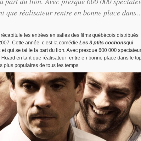
 la part du lion. Avec presque 600 000 spectateu
ant que réalisateur rentre en bonne place dans
récapitule les entrées en salles des films québécois distribués
007. Cette année, c’est la comédie
Les 3 ptits cochons
qui
et qui se taille la part du lion. Avec presque 600 000 spectateur
k Huard en tant que réalisateur rentre en bonne place dans le to
s plus populaires de tous les temps.