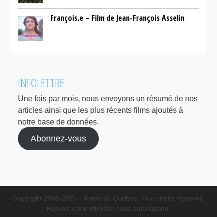
François.e – Film de Jean-François Asselin
INFOLETTRE
Une fois par mois, nous envoyons un résumé de nos
articles ainsi que les plus récents films ajoutés à
notre base de données.
Abonnez-vous
Copyright 2008-2025 – Films du Québec. Tous droits réservés.
Reproduction interdite sans autorisation.