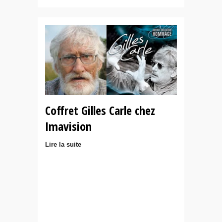
Coffret Gilles Carle chez
Imavision
Lire la suite