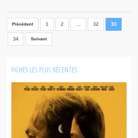
1
2
…
32
33
Précédent
34
Suivant
FICHES LES PLUS RÉCENTES