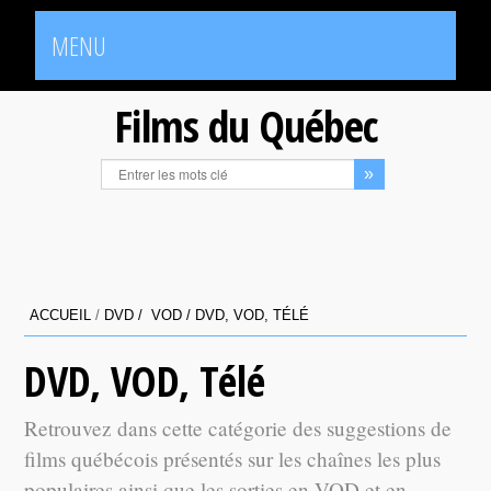
MENU
Films du Québec
ACCUEIL
/
DVD / VOD /
DVD, VOD, TÉLÉ
DVD, VOD, Télé
Retrouvez dans cette catégorie des suggestions de
films québécois présentés sur les chaînes les plus
populaires ainsi que les sorties en VOD et en