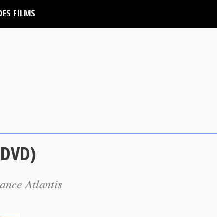
DES FILMS
 DVD)
ance Atlantis