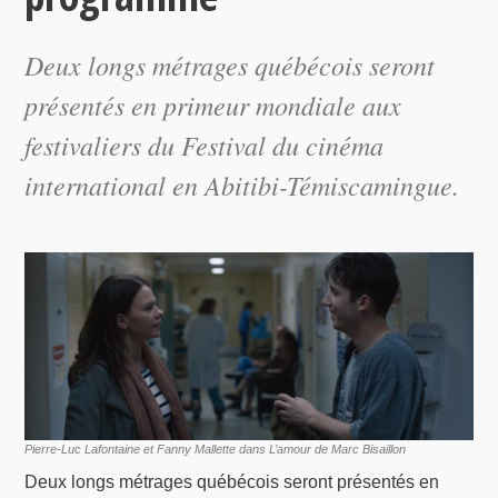
Deux longs métrages québécois seront
présentés en primeur mondiale aux
festivaliers du Festival du cinéma
international en Abitibi-Témiscamingue.
Pierre-Luc Lafontaine et Fanny Mallette dans L’amour de Marc Bisaillon
Deux longs métrages québécois seront présentés en