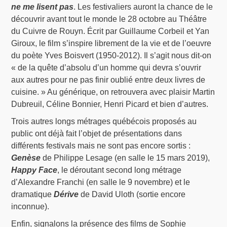
ne me lisent pas
. Les festivaliers auront la chance de le
découvrir avant tout le monde le 28 octobre au Théâtre
du Cuivre de Rouyn. Écrit par Guillaume Corbeil et Yan
Giroux, le film s’inspire librement de la vie et de l’oeuvre
du poète Yves Boisvert (1950-2012). Il s’agit nous dit-on
« de la quête d’absolu d’un homme qui devra s’ouvrir
aux autres pour ne pas finir oublié entre deux livres de
cuisine. » Au générique, on retrouvera avec plaisir Martin
Dubreuil, Céline Bonnier, Henri Picard et bien d’autres.
Trois autres longs métrages québécois proposés au
public ont déjà fait l’objet de présentations dans
différents festivals mais ne sont pas encore sortis :
Genèse
de Philippe Lesage (en salle le 15 mars 2019),
Happy Face
, le déroutant second long métrage
d’Alexandre Franchi (en salle le 9 novembre) et le
dramatique
Dérive
de David Uloth (sortie encore
inconnue).
Enfin, signalons la présence des films de Sophie