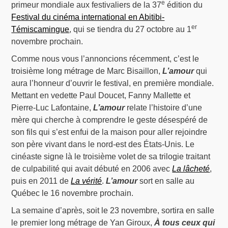
e
primeur mondiale aux festivaliers de la 37
édition du
Festival du cinéma international en Abitibi-
er
Témiscamingue
, qui se tiendra du 27 octobre au 1
novembre prochain.
Comme nous vous l’annoncions récemment, c’est le
troisième long métrage de Marc Bisaillon,
L’amour
qui
aura l’honneur d’ouvrir le festival, en première mondiale.
Mettant en vedette Paul Doucet, Fanny Mallette et
Pierre-Luc Lafontaine,
L’amour
relate l’histoire d’une
mère qui cherche à comprendre le geste désespéré de
son fils qui s’est enfui de la maison pour aller rejoindre
son père vivant dans le nord-est des États-Unis. Le
cinéaste signe là le troisième volet de sa trilogie traitant
de culpabilité qui avait débuté en 2006 avec
La lâcheté
,
puis en 2011 de
La vérité
.
L’amour
sort en salle au
Québec le 16 novembre prochain.
La semaine d’après, soit le 23 novembre, sortira en salle
le premier long métrage de Yan Giroux,
À tous ceux qui