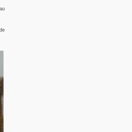
 au
 de