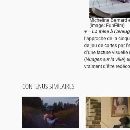
Micheline Bernard e
(image: FunFilm)
♥ –
La mise à l’aveug
l’approche de la cinq
de jeu de cartes par l
d’une facture visuell
(
Nuages sur la ville
) e
vraiment d’être redéco
CONTENUS SIMILAIRES