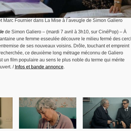
t Marc Fournier dans La Mise à l’aveugle de Simon Galiero
le
de Simon Galiero – (mardi 7 avril à 3h10, sur CinéPop) – À
uantaine une femme esseulée découvre le milieu fermé des cerc
’entremise de ses nouveaux voisins. Drôle, touchant et empreint
e recherchée, ce deuxième long métrage méconnu de Galiero
st un film populaire au sens le plus noble du terme qui mérite
uvert. /
Infos et bande annonce
.