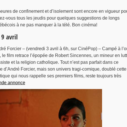
eures de confinement et d’isolement sont encore en vigueur po
dez-vous tous les jeudis pour quelques suggestions de longs
uébécois à ne pas manquer à la télé. Bon cinéma!
9 avril
ré Forcier – (vendredi 3 avril à 6h, sur CinéPop) – Campé à l’o
le film retrace l’épopée de Robert Sincennes, un mineur en lut
iste et la religion catholique. Tout n’est pas parfait dans ce
d’André Forcier, mais son univers tragi-comique, doublé cette 
tique qui nous rappelle ses premiers films, reste toujours très
ande annonce