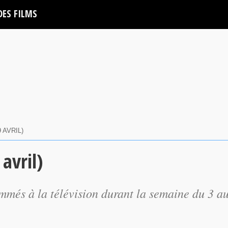
DES FILMS
 AVRIL)
 avril)
mmés à la télévision durant la semaine du 3 a