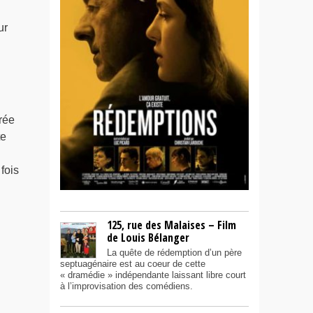
ur
rée
te
fois
125, rue des Malaises – Film
de Louis Bélanger
La quête de rédemption d’un père
septuagénaire est au coeur de cette
« dramédie » indépendante laissant libre court
à l’improvisation des comédiens.