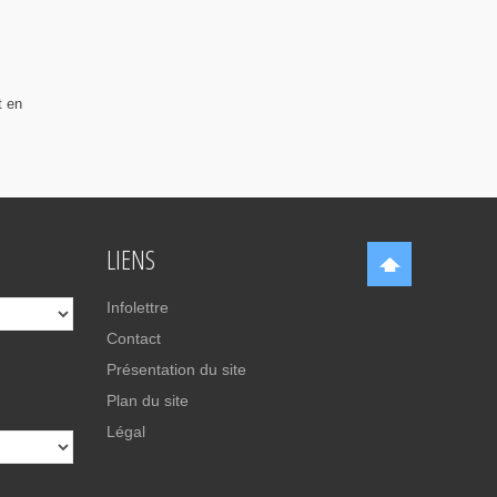
t en
LIENS
Infolettre
Contact
Présentation du site
Plan du site
Légal