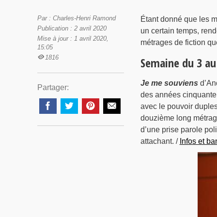
Par : Charles-Henri Ramond
Étant donné que les m
Publication : 2 avril 2020
un certain temps, ren
Mise à jour : 1 avril 2020,
métrages de fiction q
15:05
1816
Semaine du 3 au 
Je me souviens
d’And
Partager:
des années cinquante, 
avec le pouvoir dupless
douzième long métrage 
d’une prise parole poli
attachant. /
Infos et b