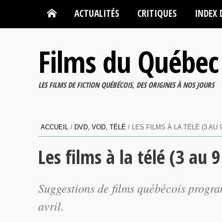
ACTUALITÉS
CRITIQUES
INDEX 
Films du Québec
LES FILMS DE FICTION QUÉBÉCOIS, DES ORIGINES À NOS JOURS
ACCUEIL
/
DVD, VOD, TÉLÉ
/
LES FILMS À LA TÉLÉ (3 AU 9
Les films à la télé (3 au 9
Suggestions de films québécois progra
avril.