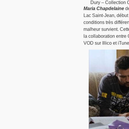
Dury – Collection
Maria Chapdelaine
de
Lac Saint-Jean, début
conditions très différ
malheur survient. Cet
la collaboration entr
VOD sur Illico et iTune