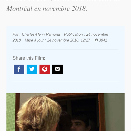
Montréal en novembre 2018.
Par : Charles-Henri Ramond
Publication : 24 novembre
2018
Mise à jour : 24 novembre 2018, 12:27
3841
Share this Film: