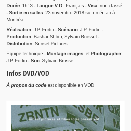
Durée
: 1h13 -
Langue V.O.
: Français -
Visa
: non classé
-
Sortie en salles
: 23 novembre 2018 sur un écran à
Montréal
Réalisation
: J.P. Fortin -
Scénario
: J.P. Fortin -
Production
: Bashar Shbib, Sylvain Brosset -
Distribution
: Sunset Pictures
Équipe technique -
Montage images
: et
Photographie
:
J.P. Fortin -
Son
: Sylvain Brosset
Infos DVD/VOD
À propos du code
est disponible en VOD.