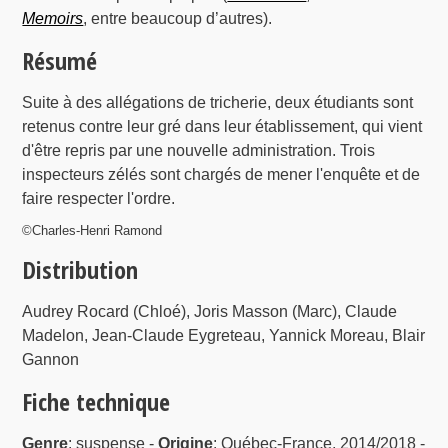
Memoirs
, entre beaucoup d’autres).
Résumé
Suite à des allégations de tricherie, deux étudiants sont
retenus contre leur gré dans leur établissement, qui vient
d'être repris par une nouvelle administration. Trois
inspecteurs zélés sont chargés de mener l'enquête et de
faire respecter l'ordre.
©Charles-Henri Ramond
Distribution
Audrey Rocard (Chloé), Joris Masson (Marc), Claude
Madelon, Jean-Claude Eygreteau, Yannick Moreau, Blair
Gannon
Fiche technique
Genre
: suspense -
Origine
: Québec-France, 2014/2018 -