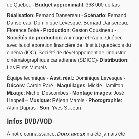
de Québec -
Budget approximatif
: 368 000 dollars
Réalisation
: Fernand Dansereau -
Scénario
: Fernand
Dansereau, Dominique Lévesque, Bernard Dansereau,
Florence Bolté -
Production
: Gaston Cousineau -
Sociétés de production
: Animage et Radio-Québec
avec la collaboration financière de l'Institut québécois du
cinéma (IQC), Société de développement de l'industrie
cinématographique canadienne (SDICC)-
Distribution
:
Les Films Mutuels
Équipe technique -
Asst. réal.
: Dominique Lévesque -
Décors
: Carole Paré -
Maquillages
: Mickie Hamilton -
Mixage
: Michel Descombes -
Montage images
: José
Heppell –
Musique
: Réjean Marois -
Photographie
:
Alain Dupras -
Son
: Yves St-Jean
Infos DVD/VOD
À notre connaissance,
Doux aveux
n'a été jamais été