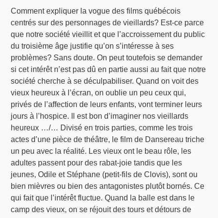
Comment expliquer la vogue des films québécois
centrés sur des personnages de vieillards? Est-ce parce
que notre société vieillit et que l’accroissement du public
du troisième âge justifie qu’on s’intéresse à ses
problèmes? Sans doute. On peut toutefois se demander
si cet intérêt n’est pas dû en partie aussi au fait que notre
société cherche à se déculpabiliser. Quand on voit des
vieux heureux à l’écran, on oublie un peu ceux qui,
privés de l’affection de leurs enfants, vont terminer leurs
jours à l’hospice. Il est bon d’imaginer nos vieillards
heureux …/… Divisé en trois parties, comme les trois
actes d’une pièce de théâtre, le film de Dansereau triche
un peu avec la réalité. Les vieux ont le beau rôle, les
adultes passent pour des rabat-joie tandis que les
jeunes, Odile et Stéphane (petit-fils de Clovis), sont ou
bien mièvres ou bien des antagonistes plutôt bornés. Ce
qui fait que l’intérêt fluctue. Quand la balle est dans le
camp des vieux, on se réjouit des tours et détours de