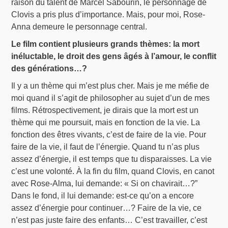
raison du talent de Marcel Sabourin, le personnage de
Clovis a pris plus d’importance. Mais, pour moi, Rose-
Anna demeure le personnage central.
Le film contient plusieurs grands thèmes: la mort
inéluctable, le droit des gens âgés à l’amour, le conflit
des générations…?
Il y a un thème qui m’est plus cher. Mais je me méfie de
moi quand il s’agit de philosopher au sujet d’un de mes
films. Rétrospectivement, je dirais que la mort est un
thème qui me poursuit, mais en fonction de la vie. La
fonction des êtres vivants, c’est de faire de la vie. Pour
faire de la vie, il faut de l’énergie. Quand tu n’as plus
assez d’énergie, il est temps que tu disparaisses. La vie
c’est une volonté. À la fin du film, quand Clovis, en canot
avec Rose-Alma, lui demande: « Si on chavirait…?”
Dans le fond, il lui demande: est-ce qu’on a encore
assez d’énergie pour continuer…? Faire de la vie, ce
n’est pas juste faire des enfants… C’est travailler, c’est