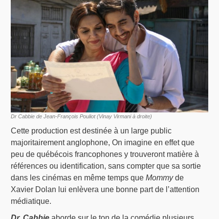
Dr Cabbie de Jean-François Pouliot (Vinay Virmani à droite)
Cette production est destinée à un large public
majoritairement anglophone, On imagine en effet que
peu de québécois francophones y trouveront matière à
références ou identification, sans compter que sa sortie
dans les cinémas en même temps que
Mommy
de
Xavier Dolan lui enlèvera une bonne part de l’attention
médiatique.
Dr. Cabbie
aborde sur le ton de la comédie plusieurs