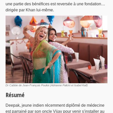
une partie des bénéfices est reversée à une fondation…
dirigée par Khan lui-même.
Dr Cabbie de Jean-François Pouliot (Adrianne Palicki et Isabel Kaif)
Résumé
Deepak, jeune indien récemment diplômé de médecine
est parrainé par son oncle Vijay pour venir s'installer au