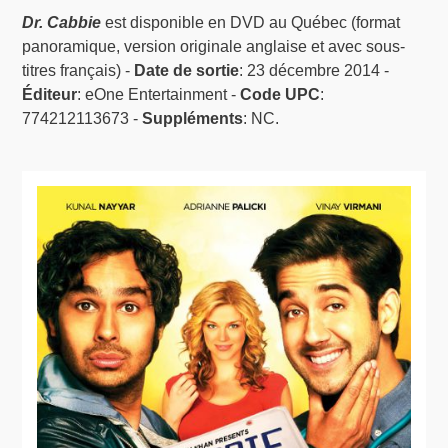
Dr. Cabbie
est disponible en DVD au Québec (format
panoramique, version originale anglaise et avec sous-
titres français) -
Date de sortie
: 23 décembre 2014 -
Éditeur
: eOne Entertainment -
Code UPC
:
774212113673 -
Suppléments
: NC.