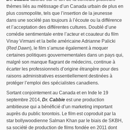
thèmes liés au métissage d’un Canada urbain de plus en
plus cosmopolite, tels que l’insertion de la jeunesse
dans une société pas toujours à l’écoute ou la différence
et l’acceptation des différentes cultures. Doublé d’une
comédie sentimentale entre l’acteur et coauteur du film
Vinay Virmani et la belle américaine Adrianne Palicki
(
Red Dawn
), le film s’amuse également à moquer
certaines politiques gouvernementales dans un pays qui,
malgré son manque flagrant de médecins, continue à
écarter les professionnels d’origine étrangère pour des
raisons administratives essentiellement destinées à
protéger l’emploi des spécialistes canadiens.
Sortant conjointement au Canada et en Inde le 19
septembre 2014,
Dr. Cabbie
est une production
ambitieuse qui a bénéficié d’un marketing important
auprès du public torontois. Le film est coproduit par la
star bollywoodienne Salman Khan par le biais de SKBH,
sa société de production de films fondée en 2011 dont