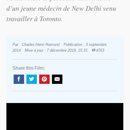
d’un jeune médecin de New Delhi venu
travailler à Toronto.
Par : Charles-Henri Ramond
Publication : 3 septembre
2014
Mise à jour : 7 décembre 2019, 15:15
4763
Share this Film: