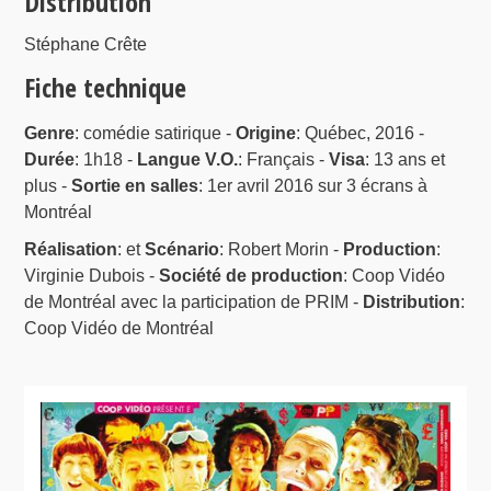
Distribution
Stéphane Crête
Fiche technique
Genre
: comédie satirique -
Origine
: Québec, 2016 -
Durée
: 1h18 -
Langue V.O.
: Français -
Visa
: 13 ans et
plus -
Sortie en salles
: 1er avril 2016 sur 3 écrans à
Montréal
Réalisation
: et
Scénario
: Robert Morin -
Production
:
Virginie Dubois -
Société de production
: Coop Vidéo
de Montréal avec la participation de PRIM -
Distribution
:
Coop Vidéo de Montréal