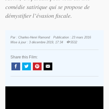
comédie satirique qui se propose de
démystifier l’évasion fiscale.
Par : Charles-Henri Ramond
Publication : 23 mars 2016
Mise à jour : 3 décembre 2019, 17:34
5532
Share this Film: