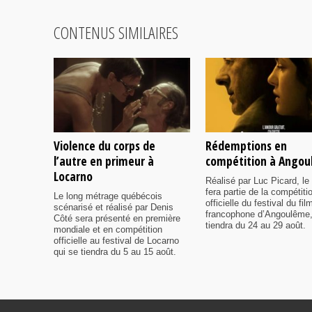
CONTENUS SIMILAIRES
Violence du corps de
Rédemptions en
l’autre en primeur à
compétition à Ango
Locarno
Réalisé par Luc Picard, le 
fera partie de la compétiti
Le long métrage québécois
officielle du festival du fil
scénarisé et réalisé par Denis
francophone d’Angoulême,
Côté sera présenté en première
tiendra du 24 au 29 août.
mondiale et en compétition
officielle au festival de Locarno
qui se tiendra du 5 au 15 août.