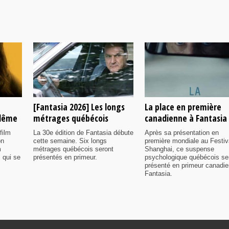
[Fantasia 2026] Les longs
La place en première
ulême
métrages québécois
canadienne à Fantasia
film
La 30e édition de Fantasia débute
Après sa présentation en
on
cette semaine. Six longs
première mondiale au Festiv
m
métrages québécois seront
Shanghai, ce suspense
 qui se
présentés en primeur.
psychologique québécois se
présenté en primeur canadi
Fantasia.