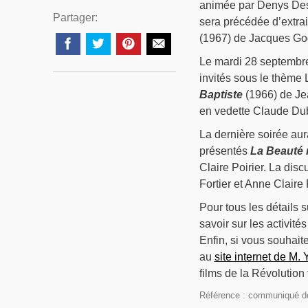
animée par Denys Desj
Partager:
sera précédée d’extrai
(1967) de Jacques Go
Le mardi 28 septembre
invités sous le thèm
Baptiste
(1966) de Je
en vedette Claude Du
La dernière soirée aur
présentés
La Beauté
Claire Poirier. La dis
Fortier et Anne Claire 
Pour tous les détails 
savoir sur les activi
Enfin, si vous souhait
au
site internet de M.
films de la Révolution 
Référence : communiqué d