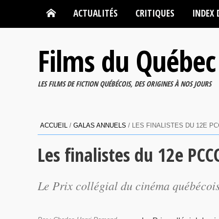
ACTUALITÉS
CRITIQUES
INDEX 
Films du Québec
LES FILMS DE FICTION QUÉBÉCOIS, DES ORIGINES À NOS JOURS
ACCUEIL
/
GALAS ANNUELS
/
LES FINALISTES DU 12E P
Les finalistes du 12e PCC
Le Prix collégial du cinéma québécois a