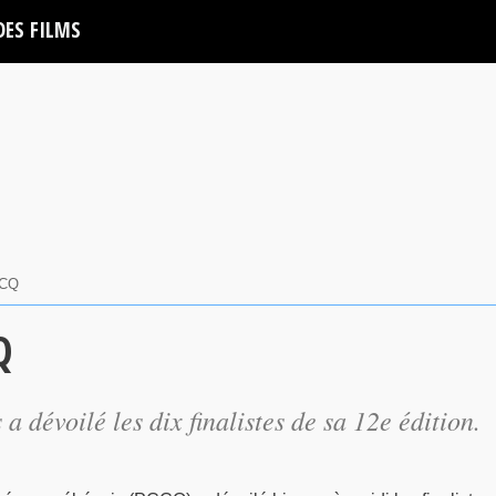
DES FILMS
CCQ
Q
 dévoilé les dix finalistes de sa 12e édition.