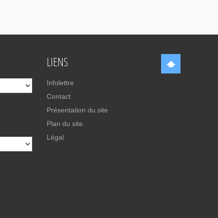
LIENS
Infolettre
Contact
Présentation du site
Plan du site
Légal