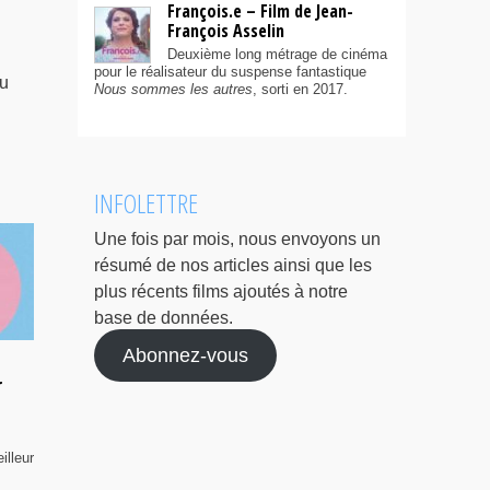
François.e – Film de Jean-
François Asselin
Deuxième long métrage de cinéma
pour le réalisateur du suspense fantastique
du
Nous sommes les autres
, sorti en 2017.
INFOLETTRE
Une fois par mois, nous envoyons un
résumé de nos articles ainsi que les
plus récents films ajoutés à notre
base de données.
Abonnez-vous
r
illeur