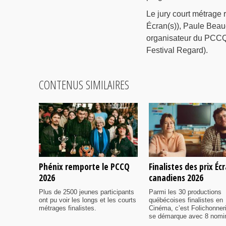
Le jury court métrage 
Écran(s)), Paule Beau
organisateur du PCCQ)
Festival Regard).
CONTENUS SIMILAIRES
Phénix remporte le PCCQ
Finalistes des prix Éc
2026
canadiens 2026
Plus de 2500 jeunes participants
Parmi les 30 productions
ont pu voir les longs et les courts
québécoises finalistes en
métrages finalistes.
Cinéma, c’est Folichonner
se démarque avec 8 nomi