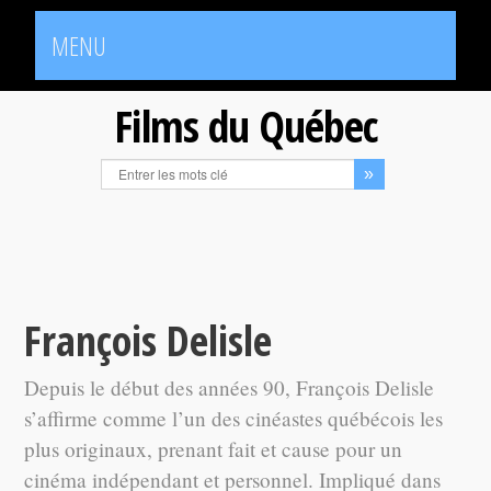
MENU
Films du Québec
François Delisle
Depuis le début des années 90, François Delisle
s’affirme comme l’un des cinéastes québécois les
plus originaux, prenant fait et cause pour un
cinéma indépendant et personnel. Impliqué dans