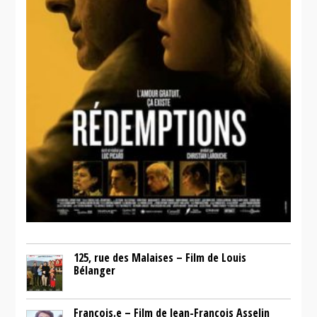
125, rue des Malaises – Film de Louis
Bélanger
François.e – Film de Jean-François Asselin