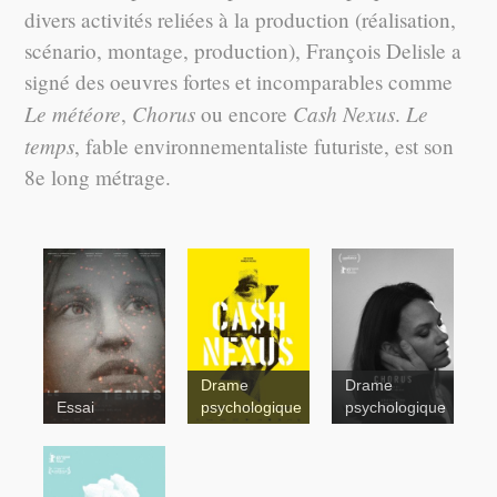
divers activités reliées à la production (réalisation,
scénario, montage, production), François Delisle a
signé des oeuvres fortes et incomparables comme
Le météore
Chorus
Cash Nexus
Le
,
ou encore
.
temps
, fable environnementaliste futuriste, est son
8e long métrage.
Drame
Drame
Essai
psychologique
psychologique
Météore