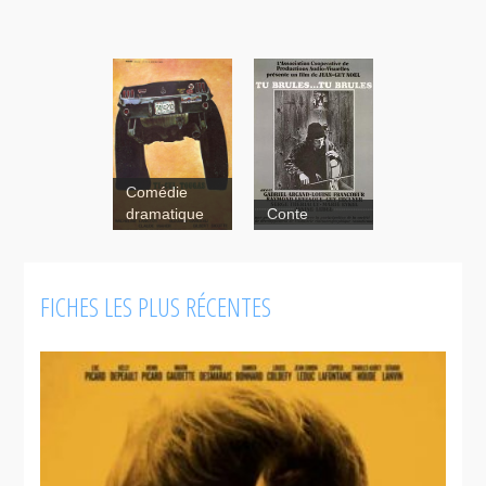
Comédie
dramatique
Conte
Tu
FICHES LES PLUS RÉCENTES
brûles... Tu
brûles...