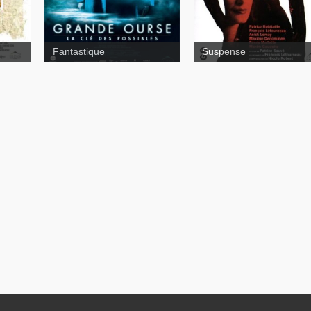
Fantastique
Suspense