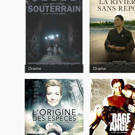
Drame
Drame
La rage de l'ange
L'origine des