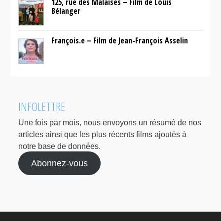
125, rue des Malaises – Film de Louis
Bélanger
François.e – Film de Jean-François Asselin
INFOLETTRE
Une fois par mois, nous envoyons un résumé de nos
articles ainsi que les plus récents films ajoutés à
notre base de données.
Abonnez-vous