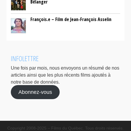
Bélanger
François.e – Film de Jean-François Asselin
INFOLETTRE
Une fois par mois, nous envoyons un résumé de nos
articles ainsi que les plus récents films ajoutés à
notre base de données.
Abonnez-vous
Copyright 2008-2025 – Films du Québec. Tous droits réservés.