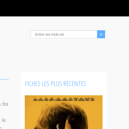
FICHES LES PLUS RÉCENTES
 fin
 le
e