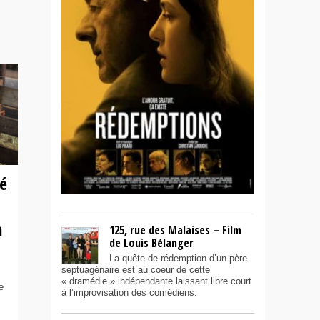
é
a
125, rue des Malaises – Film
de Louis Bélanger
La quête de rédemption d’un père
septuagénaire est au coeur de cette
« dramédie » indépendante laissant libre court
e
à l’improvisation des comédiens.