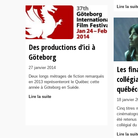
Lire la suit
Des productions d’ici à
Göteborg
Les fin
27 janvier 2014
Deux longs métrages de fiction remarqués
collégi
en 2013 représenteront le Québec cette
québéc
année à Göteborg en Suède.
Lire la suite
18 janvier 
Cinq titres
cinématogra
été retenus
collégial d
Lire la suit