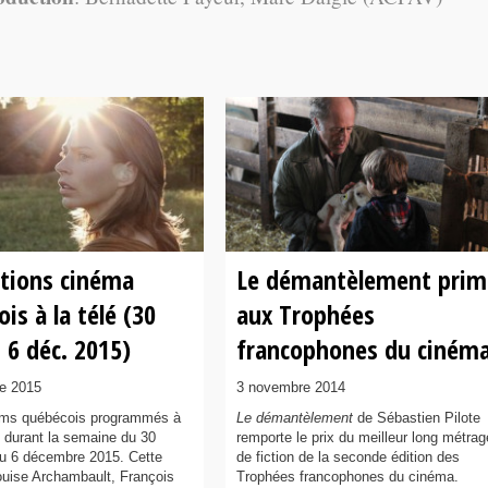
tions cinéma
Le démantèlement prim
is à la télé (30
aux Trophées
 6 déc. 2015)
francophones du ciném
e 2015
3 novembre 2014
ilms québécois programmés à
Le démantèlement
de Sébastien Pilote
n durant la semaine du 30
remporte le prix du meilleur long métrag
u 6 décembre 2015. Cette
de fiction de la seconde édition des
uise Archambault, François
Trophées francophones du cinéma.