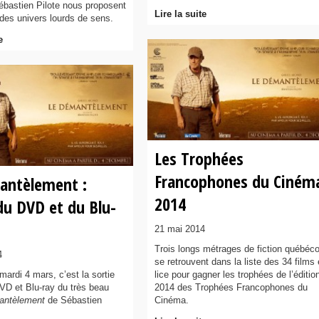
Sébastien Pilote nous proposent
Lire la suite
des univers lourds de sens.
e
Les Trophées
Francophones du Ciném
antèlement :
2014
du DVD et du Blu-
21 mai 2014
Trois longs métrages de fiction québéco
4
se retrouvent dans la liste des 34 films
mardi 4 mars, c’est la sortie
lice pour gagner les trophées de l’éditio
VD et Blu-ray du très beau
2014 des Trophées Francophones du
antèlement
de Sébastien
Cinéma.