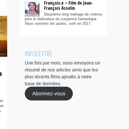
François.e – Film de Jean-
François Asselin
Deuxième long métrage de cinéma
pour le réalisateur du suspense fantastique
Nous sommes les autres
, sorti en 2017.
INFOLETTRE
Une fois par mois, nous envoyons un
résumé de nos articles ainsi que les
a
plus récents films ajoutés à notre
base de données.
Abonnez-vous
is
 en
n