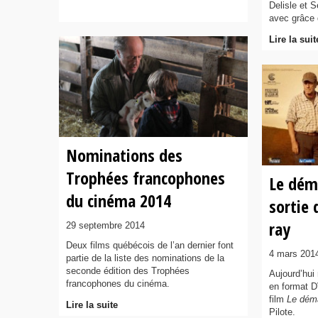
Delisle et 
avec grâce 
Lire la suit
Nominations des
Trophées francophones
Le dém
du cinéma 2014
sortie 
ray
29 septembre 2014
Deux films québécois de l’an dernier font
4 mars 201
partie de la liste des nominations de la
seconde édition des Trophées
Aujourd’hui 
francophones du cinéma.
en format D
film
Le dém
Lire la suite
Pilote.