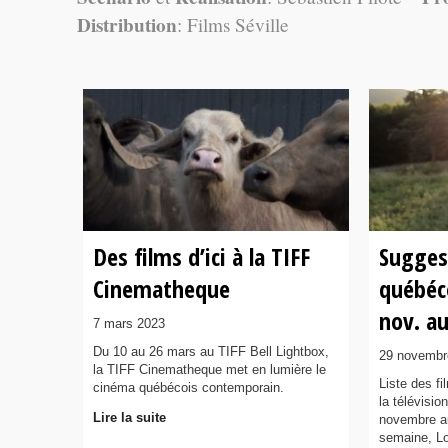
Distribution
: Films Séville
Des films d’ici à la TIFF
Sugges
Cinematheque
québéco
nov. au
7 mars 2023
Du 10 au 26 mars au TIFF Bell Lightbox,
29 novembr
la TIFF Cinematheque met en lumière le
Liste des f
cinéma québécois contemporain.
la télévisio
Lire la suite
novembre a
semaine, Lo