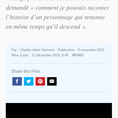
demandé « comment je pouvais raconter
l’histoire d’un personnage qui remonte
en même temps qu’il descend ».
Par : Charles-Henri Ramond
Publication : 8 novembre 2013
Mise à jour : 12 décembre 2019, 8:48
8466
Share this Film: