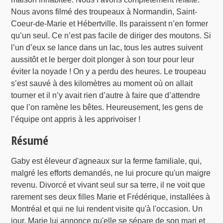
Nous avons filmé des troupeaux à Normandin, Saint-
Coeur-de-Marie et Hébertville. Ils paraissent n’en former
qu’un seul. Ce n’est pas facile de diriger des moutons. Si
l’un d’eux se lance dans un lac, tous les autres suivent
aussitôt et le berger doit plonger à son tour pour leur
éviter la noyade ! On y a perdu des heures. Le troupeau
s’est sauvé à des kilomètres au moment où on allait
tourner et il n’y avait rien d’autre à faire que d’attendre
que l’on ramène les bêtes. Heureusement, les gens de
l’équipe ont appris à les apprivoiser !
Résumé
Gaby est éleveur d'agneaux sur la ferme familiale, qui,
malgré les efforts demandés, ne lui procure qu'un maigre
revenu. Divorcé et vivant seul sur sa terre, il ne voit que
rarement ses deux filles Marie et Frédérique, installées à
Montréal et qui ne lui rendent visite qu'à l'occasion. Un
jour, Marie lui annonce qu'elle se sépare de son mari et