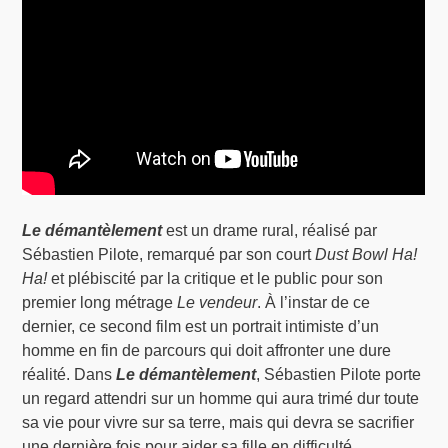
Le démantèlement
est un drame rural, réalisé par
Sébastien Pilote, remarqué par son court
Dust Bowl Ha!
Ha!
et plébiscité par la critique et le public pour son
premier long métrage
Le vendeur
. À l’instar de ce
dernier, ce second film est un portrait intimiste d’un
homme en fin de parcours qui doit affronter une dure
réalité. Dans
Le démantèlement
, Sébastien Pilote porte
un regard attendri sur un homme qui aura trimé dur toute
sa vie pour vivre sur sa terre, mais qui devra se sacrifier
une dernière fois pour aider sa fille en difficulté.