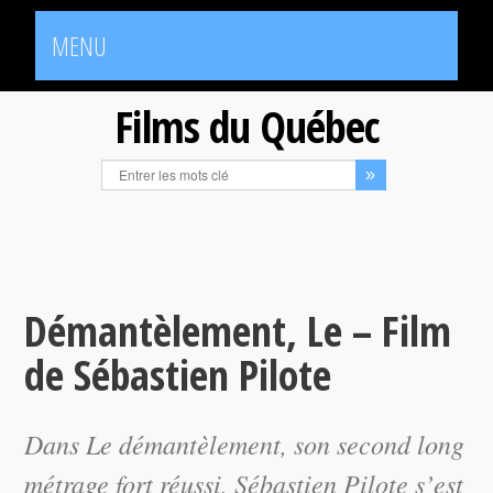
MENU
Films du Québec
Démantèlement, Le – Film
de Sébastien Pilote
Dans
Le démantèlement
, son second long
métrage fort réussi, Sébastien Pilote s’est