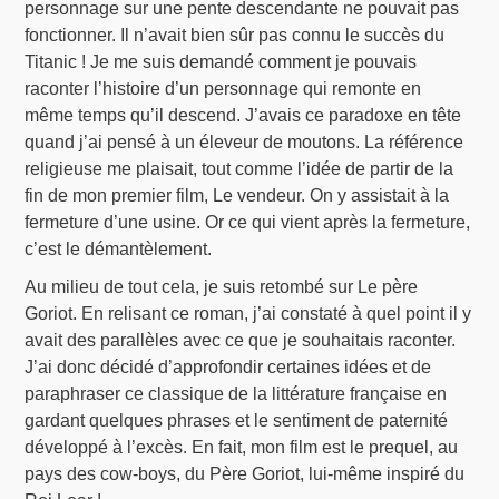
personnage sur une pente descendante ne pouvait pas
fonctionner. Il n’avait bien sûr pas connu le succès du
Titanic ! Je me suis demandé comment je pouvais
raconter l’histoire d’un personnage qui remonte en
même temps qu’il descend. J’avais ce paradoxe en tête
quand j’ai pensé à un éleveur de moutons. La référence
religieuse me plaisait, tout comme l’idée de partir de la
fin de mon premier film, Le vendeur. On y assistait à la
fermeture d’une usine. Or ce qui vient après la fermeture,
c’est le démantèlement.
Au milieu de tout cela, je suis retombé sur Le père
Goriot. En relisant ce roman, j’ai constaté à quel point il y
avait des parallèles avec ce que je souhaitais raconter.
J’ai donc décidé d’approfondir certaines idées et de
paraphraser ce classique de la littérature française en
gardant quelques phrases et le sentiment de paternité
développé à l’excès. En fait, mon film est le prequel, au
pays des cow-boys, du Père Goriot, lui-même inspiré du