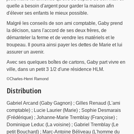
quelle a besoin d'argent pour garder la maison afin
d'élever ses enfants le mieux possible.
Malgré les conseils de son ami comptable, Gaby prend
la décison, sans l'accord de ses deux frères, de
démanteler la ferme et de vendre les matériels et le
troupeau. Il pourra ainsi payer les dettes de Marie et lui
assurer un avenir.
Avec ses quelques boîtes de cartons, Gaby part vivre en
ville, dans un petit 3 1/2 d'une résidence HLM.
©Charles-Henri Ramond
Distribution
Gabriel Arcand (Gaby Gagnon) ; Gilles Renaud (L'ami
comptable) ; Lucie Laurier (Marie) ; Sophie Desmarais
(Frédérique) ; Johanne-Marie Tremblay (Françoise) ;
Dominique Leduc (La voisine) ; Gabriel Tremblay (Le
petit Bouchard) ; Marc-Antoine Béliveau (L'homme du