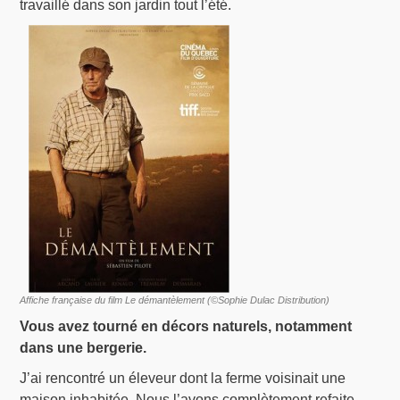
travaillé dans son jardin tout l’été.
Affiche française du film Le démantèlement (©Sophie Dulac Distribution)
Vous avez tourné en décors naturels, notamment
dans une bergerie.
J’ai rencontré un éleveur dont la ferme voisinait une
maison inhabitée. Nous l’avons complètement refaite.