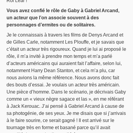
Roi Lear !
Vous avez confié le rôle de Gaby à Gabriel Arcand,
un acteur que l’on associe souvent à des
personnages d’ermites ou de solitaires.
Je le connaissais à travers les films de Denys Arcand et
de Gilles Carle, notamment Les Plouffe, et je savais que
c’était un acteur très rigoureux. Quand je lui ai proposé le
rôle, il m’a invité à prendre mon temps et m’a parlé
d’acteurs américains qui auraient fait l’affaire, selon lui,
notamment Harry Dean Stanton, et cela m’a plu, car
nous avions la même référence. Nous avons donc fait
des bouts d’essai. Je voulais un acteur très américain.
Une pièce d’homme. Dans le scénario, je décrivais Gaby
comme un « vieux nègre sagace et las », en me référant
à Jack Kerouac. J’ai pensé à Gabriel Arcand à cause de
sa photogénie, de ses yeux. Je me disais que si j’arrivais
à le faire sourire, ce serait gagné ! Il est arrivé sur le
tournage très en forme et basané parce qu’il avait