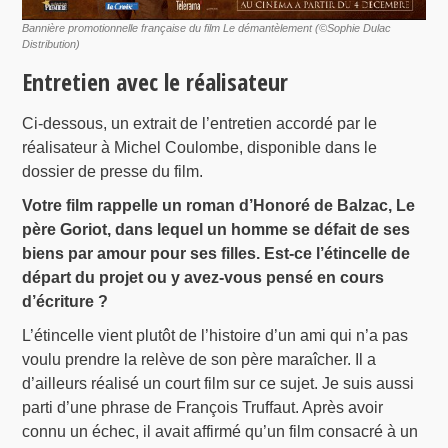
Bannière promotionnelle française du film Le démantèlement (©Sophie Dulac
Distribution)
Entretien avec le réalisateur
Ci-dessous, un extrait de l’entretien accordé par le
réalisateur à Michel Coulombe, disponible dans le
dossier de presse du film.
Votre film rappelle un roman d’Honoré de Balzac, Le
père Goriot, dans lequel un homme se défait de ses
biens par amour pour ses filles. Est-ce l’étincelle de
départ du projet ou y avez-vous pensé en cours
d’écriture ?
L’étincelle vient plutôt de l’histoire d’un ami qui n’a pas
voulu prendre la relève de son père maraîcher. Il a
d’ailleurs réalisé un court film sur ce sujet. Je suis aussi
parti d’une phrase de François Truffaut. Après avoir
connu un échec, il avait affirmé qu’un film consacré à un