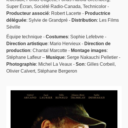
Super Écran, Société Radio-Canada, Technicolor -
Producteur associé
: Robert Lacerte -
Productrice
déléguée
: Sylvie de Grandpré -
Distribution
: Les Films
Séville
Équipe technique -
Costumes
: Sophie Lefebvre -
Direction artistique
: Mario Hervieux -
Direction de
production
: Chantal Marcotte -
Montage images
:
Stéphane Lafleur –
Musique
: Serge Nakauchi Pelletier -
Photographie
: Michel La Veaux -
Son
: Gilles Corbeil,
Olivier Calvert, Stéphane Bergeron