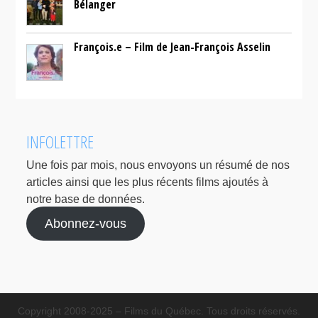
Bélanger
François.e – Film de Jean-François Asselin
INFOLETTRE
Une fois par mois, nous envoyons un résumé de nos
articles ainsi que les plus récents films ajoutés à
notre base de données.
Abonnez-vous
Copyright 2008-2025 – Films du Québec. Tous droits réservés.