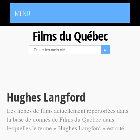
MENU
Films du Québec
Hughes Langford
Les fiches de films actuellement répertoriées dans
la base de donnés de Films du Québec dans
lesquelles le terme « Hughes Langford » est cité.