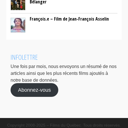
Bélanger
François.e – Film de Jean-François Asselin
INFOLETTRE
Une fois par mois, nous envoyons un résumé de nos
articles ainsi que les plus récents films ajoutés à
notre base de données.
Abonnez-vous
Copyright 2008-2025 – Films du Québec. Tous droits réservés.