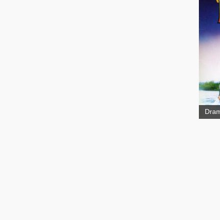
Visa
Dra