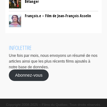
Bélanger
François.e – Film de Jean-François Asselin
INFOLETTRE
Une fois par mois, nous envoyons un résumé de nos
articles ainsi que les plus récents films ajoutés à
notre base de données.
Abonnez-vous
Copyright 2008-2025 – Films du Québec. Tous droits réservés.