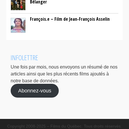
Bélanger
François.e – Film de Jean-François Asselin
INFOLETTRE
Une fois par mois, nous envoyons un résumé de nos
articles ainsi que les plus récents films ajoutés à
notre base de données.
Abonnez-vous
Copyright 2008-2025 – Films du Québec. Tous droits réservés.