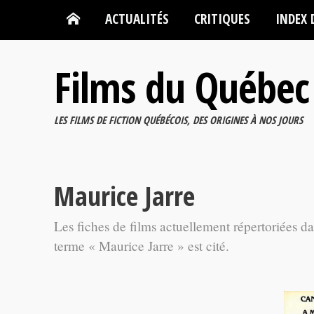
ACTUALITÉS
CRITIQUES
INDEX 
Films du Québec
LES FILMS DE FICTION QUÉBÉCOIS, DES ORIGINES À NOS JOURS
Maurice Jarre
Les fiches de films actuellement répertoriées d
terme « Maurice Jarre » est cité.