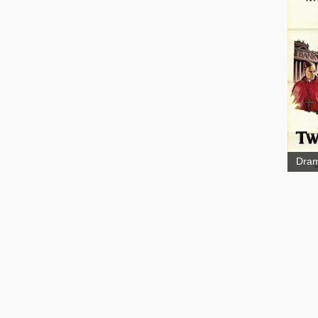
Soli
Dra