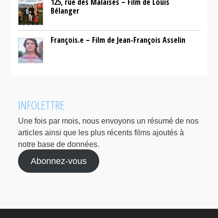
125, rue des Malaises – Film de Louis
Bélanger
François.e – Film de Jean-François Asselin
INFOLETTRE
Une fois par mois, nous envoyons un résumé de nos
articles ainsi que les plus récents films ajoutés à
notre base de données.
Abonnez-vous