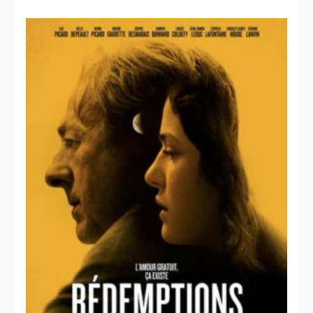
Après-ski
Après-ski
L'apparition