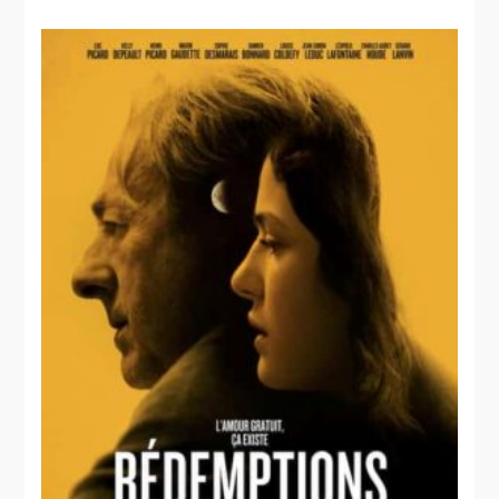
guerre civile
Bunker