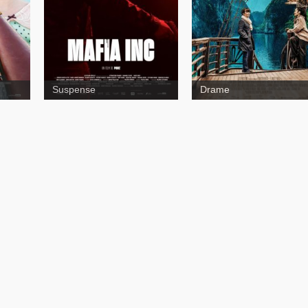
Suspense
Drame