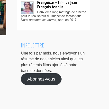
François.e – Film de Jean-
François Asselin
Deuxième long métrage de cinéma
pour le réalisateur du suspense fantastique
Nous sommes les autres
, sorti en 2017.
INFOLETTRE
Une fois par mois, nous envoyons un
résumé de nos articles ainsi que les
plus récents films ajoutés à notre
base de données.
Abonnez-vous