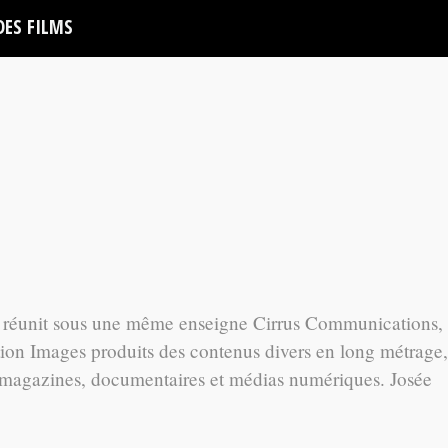
DES FILMS
ui réunit sous une même enseigne Cirrus Communications,
tion Images produits des contenus divers en long métrage,
ité, magazines, documentaires et médias numériques. Josée