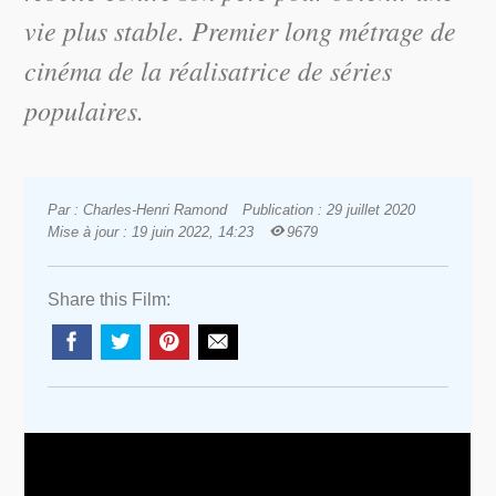
vie plus stable. Premier long métrage de
cinéma de la réalisatrice de séries
populaires.
Par : Charles-Henri Ramond
Publication : 29 juillet 2020
Mise à jour : 19 juin 2022, 14:23
9679
Share this Film: