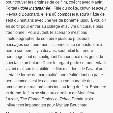
pour trouver les origines de ce film, coécrit avec Martin
Forget (
Idole instantanée
). Fille du poète, clown et acteur
Reynald Bouchard, elle a dû composer jusqu’à l’âge de
sept ou huit ans avec une vie de bohème jusqu’à vouloir
en sortir pour entrer au collège et suivre un cursus plus
traditionnel. Pour autant, le scénario n’est pas
l’autobiographie de son père puisque plusieurs
passages sont purement fictionnels. La cinéaste, qui a
perdu son père il y a dix ans, souhaitait lui rendre
hommage, tout en soulignant l’importance des gens du
spectacle ambulant. Outre le regard porté sur une enfant
vivant mal son instabilité, le film met donc de l’avant une
certaine forme de marginalité, une réalité dont on parle
peu, comme c’est le cas pour la communauté des
amuseurs de rue, présents tout au long du film. Entre rire
et drame, le film se situe au carrefour de
Monsieur
Lazhar
,
The Florida Project
et
Tchao Pantin
, trois
influences importantes pour Myriam Bouchard.