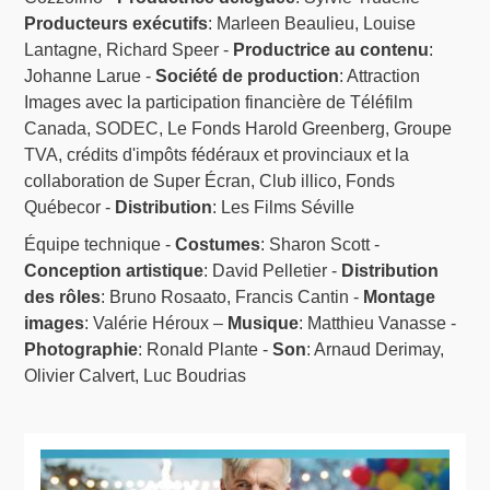
Producteurs exécutifs
: Marleen Beaulieu, Louise
Lantagne, Richard Speer -
Productrice au contenu
:
Johanne Larue -
Société de production
: Attraction
Images avec la participation financière de Téléfilm
Canada, SODEC, Le Fonds Harold Greenberg, Groupe
TVA, crédits d'impôts fédéraux et provinciaux et la
collaboration de Super Écran, Club illico, Fonds
Québecor -
Distribution
: Les Films Séville
Équipe technique -
Costumes
: Sharon Scott -
Conception artistique
: David Pelletier -
Distribution
des rôles
: Bruno Rosaato, Francis Cantin -
Montage
images
: Valérie Héroux –
Musique
: Matthieu Vanasse -
Photographie
: Ronald Plante -
Son
: Arnaud Derimay,
Olivier Calvert, Luc Boudrias