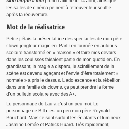
Mon cirque à moi
prend l’affiche le 14 août, alors que
les salles de cinéma peinent à retrouver leur souffle
après la réouverture.
Mot de la réalisatrice
Petite j’étais la présentatrice des spectacles de mon père
clown-jongleur-magicien. Partir en tournée en autobus
scolaire transformé en « maison » et faire mes devoirs
dans les coulisses faisaient partie de mon quotidien. En
grandissant, la magie a disparu, le scintillement de la
scène est devenu agaçant et l’envie d’être totalement «
normale » a pris le dessus. L’adolescence et la rébellion
dans une famille de clowns, ça peut prendre la forme
d’un bulletin scolaire avec des A+.
Le personnage de Laura c’est un peu moi. Le
personnage de Bill c’est un peu mon père Reynald
Bouchard. Mais ce sont surtout les éclatants et lumineux
Jasmine Lemée et Patrick Huard. Très rapidement,