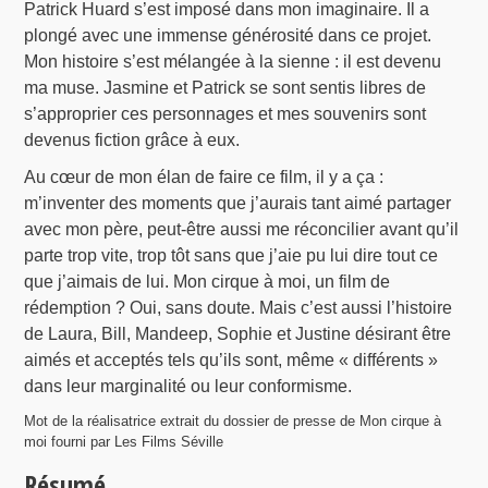
Patrick Huard s’est imposé dans mon imaginaire. Il a
plongé avec une immense générosité dans ce projet.
Mon histoire s’est mélangée à la sienne : il est devenu
ma muse. Jasmine et Patrick se sont sentis libres de
s’approprier ces personnages et mes souvenirs sont
devenus fiction grâce à eux.
Au cœur de mon élan de faire ce film, il y a ça :
m’inventer des moments que j’aurais tant aimé partager
avec mon père, peut-être aussi me réconcilier avant qu’il
parte trop vite, trop tôt sans que j’aie pu lui dire tout ce
que j’aimais de lui. Mon cirque à moi, un film de
rédemption ? Oui, sans doute. Mais c’est aussi l’histoire
de Laura, Bill, Mandeep, Sophie et Justine désirant être
aimés et acceptés tels qu’ils sont, même « différents »
dans leur marginalité ou leur conformisme.
Mot de la réalisatrice extrait du dossier de presse de Mon cirque à
moi fourni par Les Films Séville
Résumé