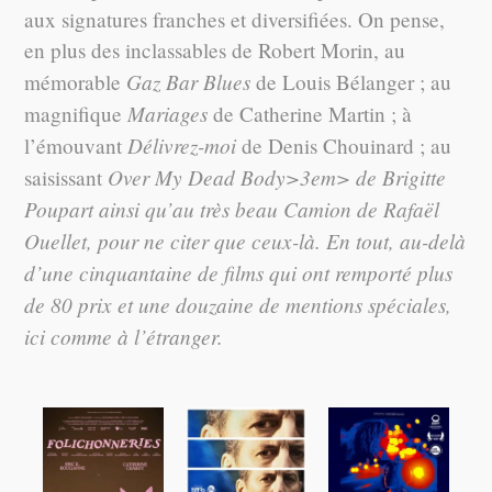
aux signatures franches et diversifiées. On pense,
en plus des inclassables de Robert Morin, au
Gaz Bar Blues
mémorable
de Louis Bélanger ; au
Mariages
magnifique
de Catherine Martin ; à
Délivrez-moi
l’émouvant
de Denis Chouinard ; au
Over My Dead Body>3em> de Brigitte
saisissant
Poupart ainsi qu’au très beau
Camion
de Rafaël
Ouellet, pour ne citer que ceux-là. En tout, au-delà
d’une cinquantaine de films qui ont remporté plus
de 80 prix et une douzaine de mentions spéciales,
ici comme à l’étranger.