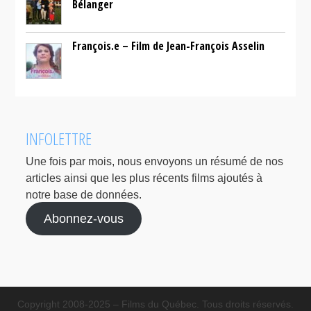
Bélanger
François.e – Film de Jean-François Asselin
INFOLETTRE
Une fois par mois, nous envoyons un résumé de nos
articles ainsi que les plus récents films ajoutés à
notre base de données.
Abonnez-vous
Copyright 2008-2025 – Films du Québec. Tous droits réservés.