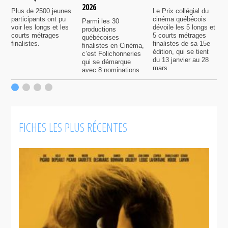
2026
é
Plus de 2500 jeunes
Le Prix collégial du
participants ont pu
cinéma québécois
Parmi les 30
C
voir les longs et les
dévoile les 5 longs et
productions
c
courts métrages
5 courts métrages
québécoises
a
finalistes.
finalistes de sa 15e
finalistes en Cinéma,
m
édition, qui se tient
c’est Folichonneries
d
du 13 janvier au 28
qui se démarque
r
mars
avec 8 nominations
FICHES LES PLUS RÉCENTES