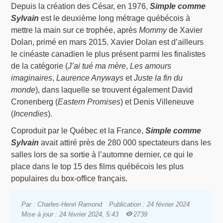
Depuis la création des César, en 1976,
Simple comme
Sylvain
est le deuxième long métrage québécois à
mettre la main sur ce trophée, après
Mommy
de Xavier
Dolan, primé en mars 2015. Xavier Dolan est d’ailleurs
le cinéaste canadien le plus présent parmi les finalistes
de la catégorie (
J’ai tué ma mère
,
Les amours
imaginaires
,
Laurence Anyways
et
Juste la fin du
monde
), dans laquelle se trouvent également David
Cronenberg (
Eastern Promises
) et Denis Villeneuve
(
Incendies
).
Coproduit par le Québec et la France,
Simple comme
Sylvain
avait attiré près de 280 000 spectateurs dans les
salles lors de sa sortie à l’automne dernier, ce qui le
place dans le top 15 des films québécois les plus
populaires du box-office français.
Par : Charles-Henri Ramond
Publication : 24 février 2024
Mise à jour : 24 février 2024, 5:43
2739