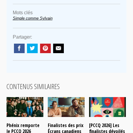
Mots clés
Simple comme Sylvain
Partager:
CONTENUS SIMILAIRES
Phénix remporte
Finalistes des prix
[PCCQ 2026] Les
[
le PCCQ 2026
Écrans canadiens
finalistes dévoilés
l