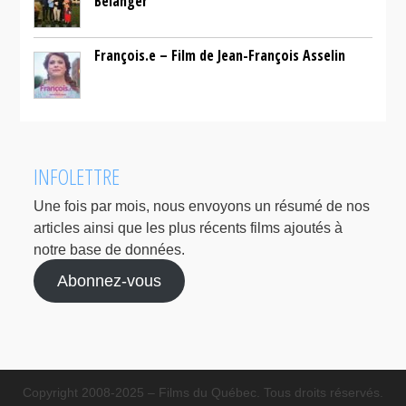
Bélanger
François.e – Film de Jean-François Asselin
INFOLETTRE
Une fois par mois, nous envoyons un résumé de nos
articles ainsi que les plus récents films ajoutés à
notre base de données.
Abonnez-vous
Copyright 2008-2025 – Films du Québec. Tous droits réservés.