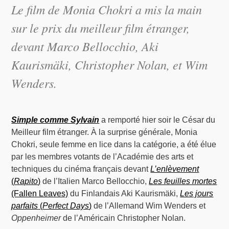
Le film de Monia Chokri a mis la main
sur le prix du meilleur film étranger,
devant Marco Bellocchio, Aki
Kaurismäki, Christopher Nolan, et Wim
Wenders.
Simple comme Sylvain
a remporté hier soir le César du
Meilleur film étranger. À la surprise générale, Monia
Chokri, seule femme en lice dans la catégorie, a été élue
par les membres votants de l’Académie des arts et
techniques du cinéma français devant
L’enlèvement
(
Rapito
)
de l’Italien Marco Bellocchio,
Les feuilles mortes
(Fallen Leaves)
du Finlandais Aki Kaurismäki,
Les jours
parfaits
(
Perfect Days
)
de l’Allemand Wim Wenders et
Oppenheimer
de l’Américain Christopher Nolan.