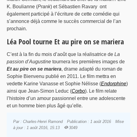
K. Boulianne (
Prank
) et Sébastien Ravary ont
également participé à l’écriture de cette comédie qui
s’annonce déjà comme le succès commercial de l’an
prochain.
Léa Pool tourne Et au pire on se mariera
C’est à la fin du mois d’août que la réalisatrice de
La
passion d’Augustine
tournera les premières images de
Et au pire on se mariera
, drame adapté du roman de
Sophie Bienvenu publié en 2011. Le film mettra en
vedette Karine Vanasse et Sophie Nélisse (
Endorphine
)
ainsi que Jean-Simon Leduc (
Corbo
). Le film relate
l’histoire d’un amour passionnel entre une adolescente
et un homme bien plus âgé qu’elle.
Par : Charles-Henri Ramond
Publication : 1 août 2016
Mise
à jour : 1 août 2016, 15:13
3049