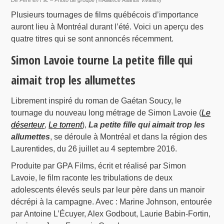
Plusieurs tournages de films québécois d’importance
auront lieu à Montréal durant l’été. Voici un aperçu des
quatre titres qui se sont annoncés récemment.
Simon Lavoie tourne La petite fille qui
aimait trop les allumettes
Librement inspiré du roman de Gaétan Soucy, le
tournage du nouveau long métrage de Simon Lavoie (
Le
déserteur
,
Le torrent
),
La petite fille qui aimait trop les
allumettes
, se déroule à Montréal et dans la région des
Laurentides, du 26 juillet au 4 septembre 2016.
Produite par GPA Films, écrit et réalisé par Simon
Lavoie, le film raconte les tribulations de deux
adolescents élevés seuls par leur père dans un manoir
décrépi à la campagne. Avec : Marine Johnson, entourée
par Antoine L’Écuyer, Alex Godbout, Laurie Babin-Fortin,