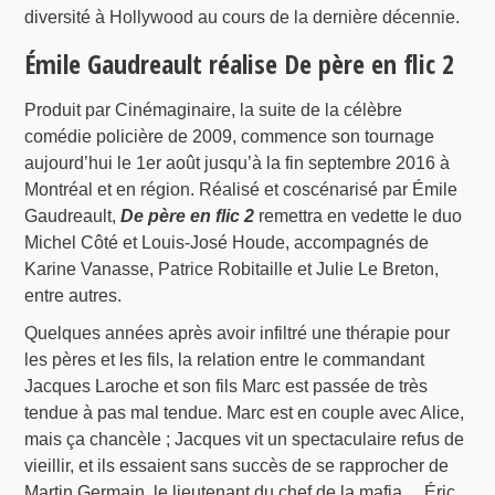
diversité à Hollywood au cours de la dernière décennie.
Émile Gaudreault réalise De père en flic 2
Produit par Cinémaginaire, la suite de la célèbre
comédie policière de 2009, commence son tournage
aujourd’hui le 1er août jusqu’à la fin septembre 2016 à
Montréal et en région. Réalisé et coscénarisé par Émile
Gaudreault,
De père en flic 2
remettra en vedette le duo
Michel Côté et Louis-José Houde, accompagnés de
Karine Vanasse, Patrice Robitaille et Julie Le Breton,
entre autres.
Quelques années après avoir infiltré une thérapie pour
les pères et les fils, la relation entre le commandant
Jacques Laroche et son fils Marc est passée de très
tendue à pas mal tendue. Marc est en couple avec Alice,
mais ça chancèle ; Jacques vit un spectaculaire refus de
vieillir, et ils essaient sans succès de se rapprocher de
Martin Germain, le lieutenant du chef de la mafia… Éric