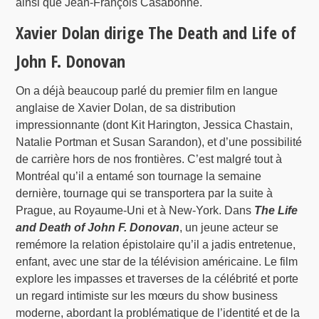
ainsi que Jean-François Casabonne.
Xavier Dolan dirige The Death and Life of
John F. Donovan
On a déjà beaucoup parlé du premier film en langue
anglaise de Xavier Dolan, de sa distribution
impressionnante (dont Kit Harington, Jessica Chastain,
Natalie Portman et Susan Sarandon), et d’une possibilité
de carrière hors de nos frontières. C’est malgré tout à
Montréal qu’il a entamé son tournage la semaine
dernière, tournage qui se transportera par la suite à
Prague, au Royaume-Uni et à New-York. Dans
The Life
and Death of John F. Donovan
, un jeune acteur se
remémore la relation épistolaire qu’il a jadis entretenue,
enfant, avec une star de la télévision américaine. Le film
explore les impasses et traverses de la célébrité et porte
un regard intimiste sur les mœurs du show business
moderne, abordant la problématique de l’identité et de la