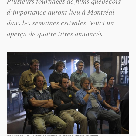
Plusieurs tournages de films québécois
d’importance auront lieu à Montréal
dans les semaines estivales. Voici un
aperçu de quatre titres annoncés.
De Pere en Flic – Photo de groupe (©Alliance Atlantis Vivafilm)