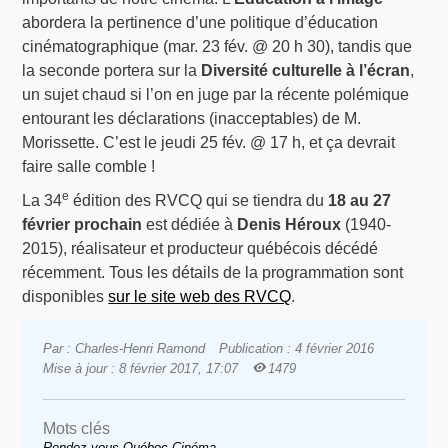
abordera la pertinence d’une politique d’éducation
cinématographique (mar. 23 fév. @ 20 h 30), tandis que
la seconde portera sur la
Diversité culturelle à l’écran
,
un sujet chaud si l’on en juge par la récente polémique
entourant les déclarations (inacceptables) de M.
Morissette. C’est le jeudi 25 fév. @ 17 h, et ça devrait
faire salle comble !
e
La 34
édition des RVCQ qui se tiendra du
18 au 27
février prochain
est dédiée à
Denis Héroux
(1940-
2015), réalisateur et producteur québécois décédé
récemment. Tous les détails de la programmation sont
disponibles
sur le site web des RVCQ
.
Par : Charles-Henri Ramond
Publication : 4 février 2016
Mise à jour : 8 février 2017, 17:07
1479
Mots clés
Rendez-vous Québec Cinéma