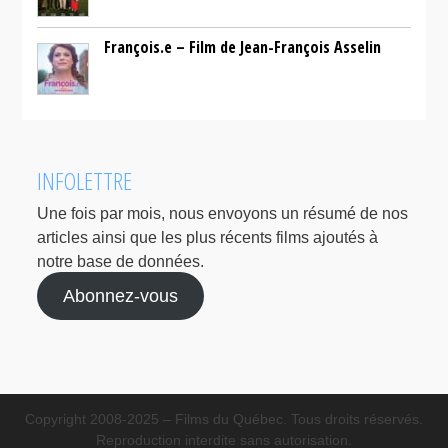
François.e – Film de Jean-François Asselin
INFOLETTRE
Une fois par mois, nous envoyons un résumé de nos
articles ainsi que les plus récents films ajoutés à
notre base de données.
Abonnez-vous
Copyright 2008-2025 – Films du Québec. Tous droits réservés.
Reproduction interdite sans autorisation.