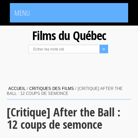
MENU
Films du Québec
ACCUEIL
/
CRITIQUES DES FILMS
/
[CRITIQUE] AFTER THE
BALL : 12 COUPS DE SEMONCE
[Critique] After the Ball :
12 coups de semonce