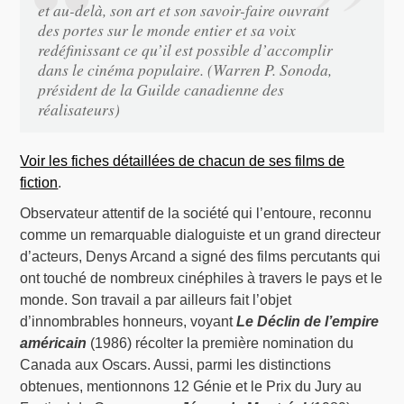
et au-delà, son art et son savoir-faire ouvrant
des portes sur le monde entier et sa voix
redéfinissant ce qu’il est possible d’accomplir
dans le cinéma populaire. (Warren P. Sonoda,
président de la Guilde canadienne des
réalisateurs)
Voir les fiches détaillées de chacun de ses films de
fiction
.
Observateur attentif de la société qui l’entoure, reconnu
comme un remarquable dialoguiste et un grand directeur
d’acteurs, Denys Arcand a signé des films percutants qui
ont touché de nombreux cinéphiles à travers le pays et le
monde. Son travail a par ailleurs fait l’objet
d’innombrables honneurs, voyant
Le Déclin de l’empire
américain
(1986) récolter la première nomination du
Canada aux Oscars. Aussi, parmi les distinctions
obtenues, mentionnons 12 Génie et le Prix du Jury au