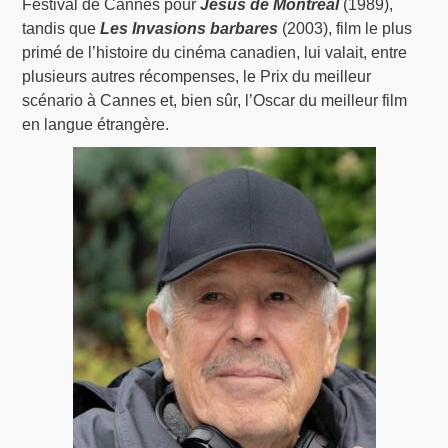
Festival de Cannes pour
Jésus de Montréal
(1989),
tandis que
Les Invasions barbares
(2003), film le plus
primé de l’histoire du cinéma canadien, lui valait, entre
plusieurs autres récompenses, le Prix du meilleur
scénario à Cannes et, bien sûr, l’Oscar du meilleur film
en langue étrangère.