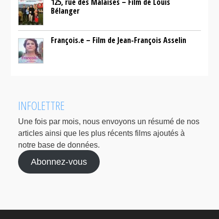
125, rue des Malaises – Film de Louis
Bélanger
François.e – Film de Jean-François Asselin
INFOLETTRE
Une fois par mois, nous envoyons un résumé de nos
articles ainsi que les plus récents films ajoutés à
notre base de données.
Abonnez-vous