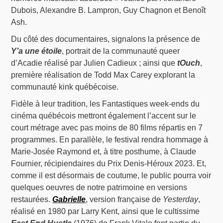
Dubois, Alexandre B. Lampron, Guy Chagnon et Benoît
Ash.
Du côté des documentaires, signalons la présence de
Y’a une étoile
, portrait de la communauté queer
d’Acadie réalisé par Julien Cadieux ; ainsi que
tOuch
,
première réalisation de Todd Max Carey explorant la
communauté kink québécoise.
Fidèle à leur tradition, les Fantastiques week-ends du
cinéma québécois mettront également l’accent sur le
court métrage avec pas moins de 80 films répartis en 7
programmes. En parallèle, le festival rendra hommage à
Marie-Josée Raymond et, à titre posthume, à Claude
Fournier, récipiendaires du Prix Denis-Héroux 2023. Et,
comme il est désormais de coutume, le public pourra voir
quelques oeuvres de notre patrimoine en versions
restaurées.
Gabrielle
, version française de
Yesterday
,
réalisé en 1980 par Larry Kent, ainsi que le cultissime