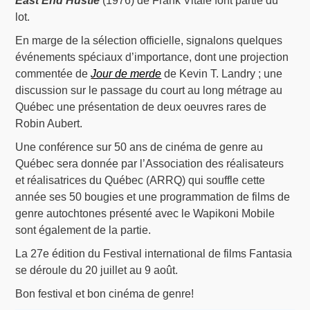
East End Hustle
(1976) de Frank Vitale font partie du
lot.
En marge de la sélection officielle, signalons quelques
événements spéciaux d’importance, dont une projection
commentée de
Jour de merde
de Kevin T. Landry ; une
discussion sur le passage du court au long métrage au
Québec une présentation de deux oeuvres rares de
Robin Aubert.
Une conférence sur 50 ans de cinéma de genre au
Québec sera donnée par l’Association des réalisateurs
et réalisatrices du Québec (ARRQ) qui souffle cette
année ses 50 bougies et une programmation de films de
genre autochtones présenté avec le Wapikoni Mobile
sont également de la partie.
La 27e édition du Festival international de films Fantasia
se déroule du 20 juillet au 9 août.
Bon festival et bon cinéma de genre!