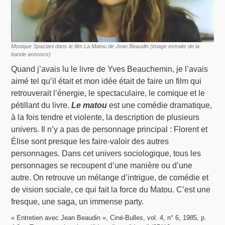
Monique Spaziani dans le film La Matou de Jean Beaudin (image extraite de la
bande annonce)
Quand j’avais lu le livre de Yves Beauchemin, je l’avais
aimé tel qu’il était et mon idée était de faire un film qui
retrouverait l’énergie, le spectaculaire, le comique et le
pétillant du livre.
Le matou
est une comédie dramatique,
à la fois tendre et violente, la description de plusieurs
univers. Il n’y a pas de personnage principal : Florent et
Élise sont presque les faire-valoir des autres
personnages. Dans cet univers sociologique, tous les
personnages se recoupent d’une manière ou d’une
autre. On retrouve un mélange d’intrigue, de comédie et
de vision sociale, ce qui fait la force du Matou. C’est une
fresque, une saga, un immense party.
« Entretien avec Jean Beaudin », Ciné-Bulles, vol. 4, n° 6, 1985, p.