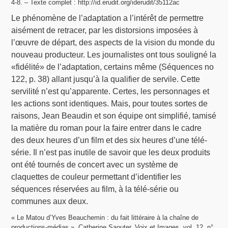
4-8. – Texte complet : http://id.erudit.org/iderudit/35112ac
Le phénomène de l’adaptation a l’intérêt de permettre
aisément de retracer, par les distorsions imposées à
l’œuvre de départ, des aspects de la vision du monde du
nouveau producteur. Les journalistes ont tous souligné la
«fidélité» de l’adaptation, certains même (Séquences no
122, p. 38) allant jusqu’à la qualifier de servile. Cette
servilité n’est qu’apparente. Certes, les personnages et
les actions sont identiques. Mais, pour toutes sortes de
raisons, Jean Beaudin et son équipe ont simplifié, tamisé
la matière du roman pour la faire entrer dans le cadre
des deux heures d’un film et des six heures d’une télé-
série. Il n’est pas inutile de savoir que les deux produits
ont été tournés de concert avec un système de
claquettes de couleur permettant d’identifier les
séquences réservées au film, à la télé-série ou
communes aux deux.
« Le Matou d’Yves Beauchemin : du fait littéraire à la chaîne de
productions-médias », Catherine Saouter, Voix et Images, vol. 12, n°