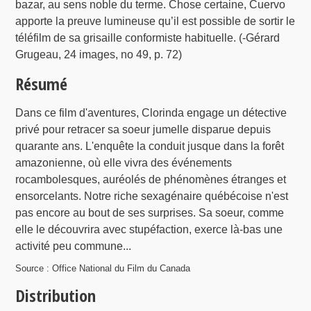
bazar, au sens noble du terme. Chose certaine, Cuervo
apporte la preuve lumineuse qu’il est possible de sortir le
téléfilm de sa grisaille conformiste habituelle. (-Gérard
Grugeau, 24 images, no 49, p. 72)
Résumé
Dans ce film d'aventures, Clorinda engage un détective
privé pour retracer sa soeur jumelle disparue depuis
quarante ans. L'enquête la conduit jusque dans la forêt
amazonienne, où elle vivra des événements
rocambolesques, auréolés de phénomènes étranges et
ensorcelants. Notre riche sexagénaire québécoise n'est
pas encore au bout de ses surprises. Sa soeur, comme
elle le découvrira avec stupéfaction, exerce là-bas une
activité peu commune...
Source : Office National du Film du Canada
Distribution