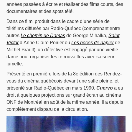
années passées à écrire et réaliser des films courts, des
documentaires et des spots télé.
Dans ce film, produit dans le cadre d’une série de
téléfilms diffusés par Radio-Québec (comprenant entre
autres
Le chemin de Damas
de George Mihalka,
Salut
Victor
d’Anne Claire Poirier ou
Les noces de papier
de
Michel Brault), un détective est engagé par une vieille
dame pour organiser les retrouvailles avec sa soeur
jumelle.
Présenté en première lors de la 8e édition des Rendez-
vous du cinéma québécois devant une salle pleine, et
présenté sur Radio-Québec en mars 1990,
Cuervo
a eu
droit à quelques projections sur grand écran au cinéma
ONF de Montréal en août de la même année. Il a depuis
complètement disparu de la circulation.