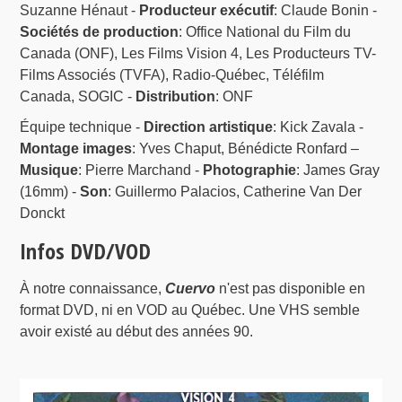
Suzanne Hénaut -
Producteur exécutif
: Claude Bonin -
Sociétés de production
: Office National du Film du
Canada (ONF), Les Films Vision 4, Les Producteurs TV-
Films Associés (TVFA), Radio-Québec, Téléfilm
Canada, SOGIC -
Distribution
: ONF
Équipe technique -
Direction artistique
: Kick Zavala -
Montage images
: Yves Chaput, Bénédicte Ronfard –
Musique
: Pierre Marchand -
Photographie
: James Gray
(16mm) -
Son
: Guillermo Palacios, Catherine Van Der
Donckt
Infos DVD/VOD
À notre connaissance,
Cuervo
n'est pas disponible en
format DVD, ni en VOD au Québec. Une VHS semble
avoir existé au début des années 90.