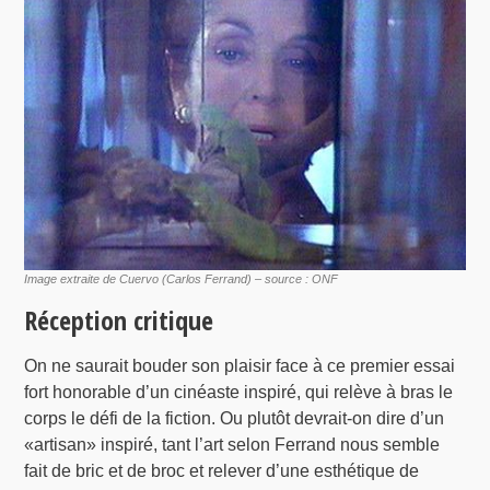
Image extraite de Cuervo (Carlos Ferrand) – source : ONF
Réception critique
On ne saurait bouder son plaisir face à ce premier essai
fort honorable d’un cinéaste inspiré, qui relève à bras le
corps le défi de la fiction. Ou plutôt devrait-on dire d’un
«artisan» inspiré, tant l’art selon Ferrand nous semble
fait de bric et de broc et relever d’une esthétique de