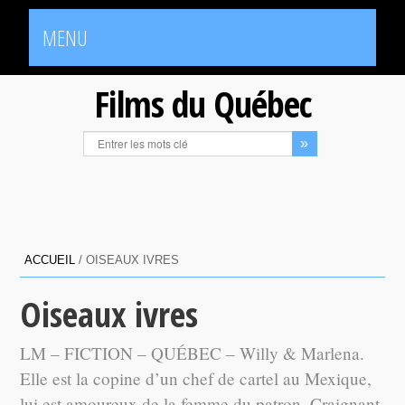
MENU
Films du Québec
ACCUEIL
/
OISEAUX IVRES
Oiseaux ivres
LM – FICTION – QUÉBEC – Willy & Marlena.
Elle est la copine d’un chef de cartel au Mexique,
lui est amoureux de la femme du patron. Craignant