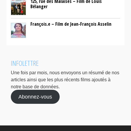
125, rue des Malaises – Film de Louis
Bélanger
François.e – Film de Jean-François Asselin
INFOLETTRE
Une fois par mois, nous envoyons un résumé de nos
articles ainsi que les plus récents films ajoutés à
notre base de données.
Abonnez-vous